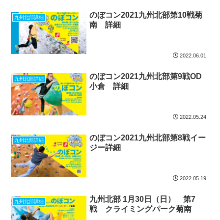
のぼコン2021九州北部第10戦菊
九州北部詳細
南 詳細
2022.06.01
のぼコン2021九州北部第9戦OD
九州北部詳細
小倉 詳細
2022.05.24
のぼコン2021九州北部第8戦イー
九州北部詳細
ジー詳細
2022.05.19
九州北部 1月30日（日） 第7
九州北部詳細
戦 クライミングパーク菊南