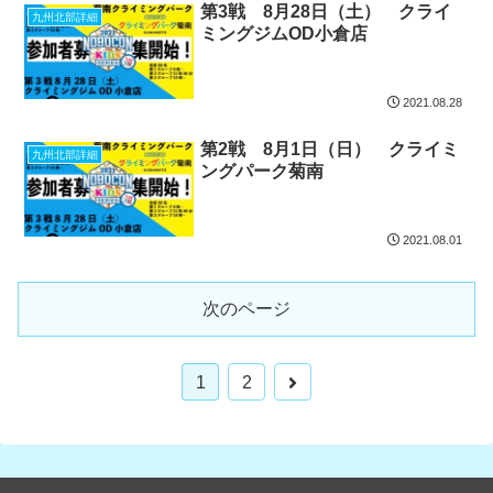
第3戦 8月28日（土） クライ
九州北部詳細
ミングジムOD小倉店
2021.08.28
第2戦 8月1日（日） クライミ
九州北部詳細
ングパーク菊南
2021.08.01
次のページ
1
2