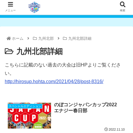
メニュー
検索
ホーム
九州北部
九州北部詳細
九州北部詳細
こちらに記載のない過去の大会は旧HPよりご覧くださ
い。
http://hirosup.hohta.com/2021/04/28/post-8316/
のぼコンジャパンカップ2022
スペシャルエディション
エナジー春日部
2022.11.10