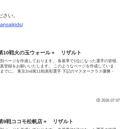
ださい。
ansaikids/
h第10戦火の玉ウォール＋ リザルト
別ページを作成しております。 各基準で1位になった選手の皆様、
真登録をお願いいたします。 このようなページを作成していま
までに。 東京2nd第11戦表彰選手 下記のマスタークラス優勝・
2026.07.07
h第9戦ココモ松帆店＋ リザルト