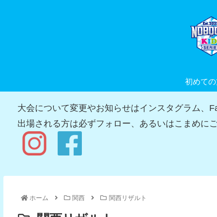
初めての
大会について変更やお知らせはインスタグラム、Fac
出場される方は必ずフォロー、あるいはこまめにご
ホーム
関西
関西リザルト