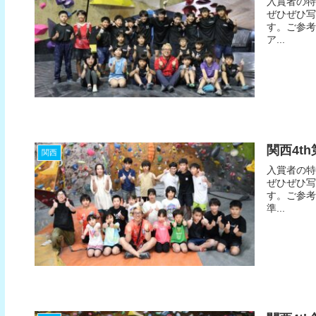
入賞者の特
ぜひぜひ写
す。ご参考
ア...
関西4t
関西
入賞者の特
ぜひぜひ写
す。ご参考
準...