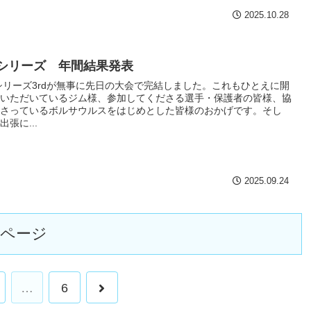
2025.10.28
dシリーズ 年間結果発表
シリーズ3rdが無事に先日の大会で完結しました。これもひとえに開
いただいているジム様、参加してくださる選手・保護者の皆様、協
さっているボルサウルスをはじめとした皆様のおかげです。そし
張に...
2025.09.24
のページ
…
6