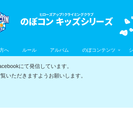
方へ
ルール
アルバム
のぼコンテンツ
ebookにて発信しています。
覧いただきますようお願いします。