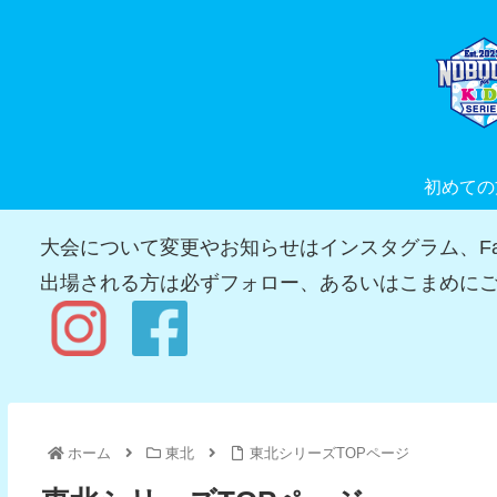
初めての
大会について変更やお知らせはインスタグラム、Fac
出場される方は必ずフォロー、あるいはこまめにご
ホーム
東北
東北シリーズTOPページ