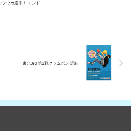
ウフウカ選手！ エンド
東北3rd 第2戦クラムボン 詳細