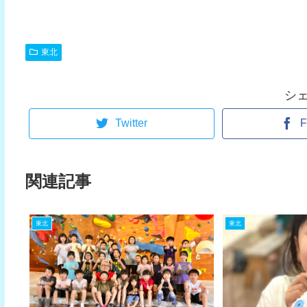
東北
シ
Twitter
F
関連記事
東北
東北