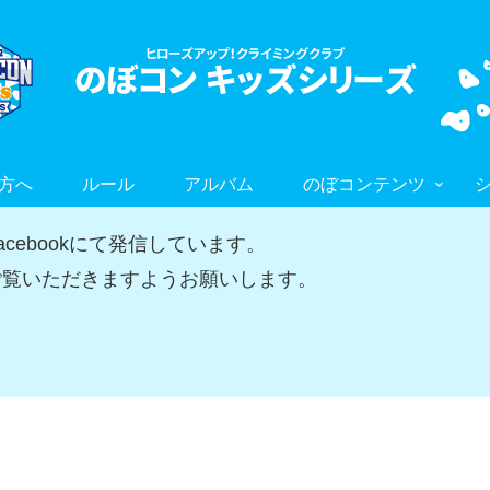
方へ
ルール
アルバム
のぼコンテンツ
ebookにて発信しています。
覧いただきますようお願いします。