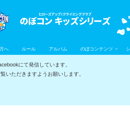
方へ
ルール
アルバム
のぼコンテンツ
ebookにて発信しています。
覧いただきますようお願いします。