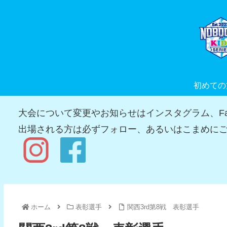
初めての
大会について変更やお知らせはインスタグラム、Fac
出場される方は必ずフォロー、あるいはこまめにご
ホーム
表彰選手
関西3rd第8戦 表彰選手