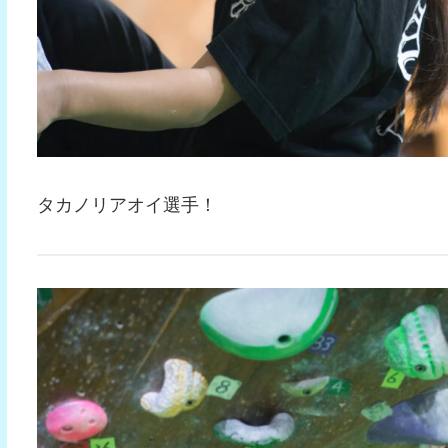
タカノリアオイ選手！