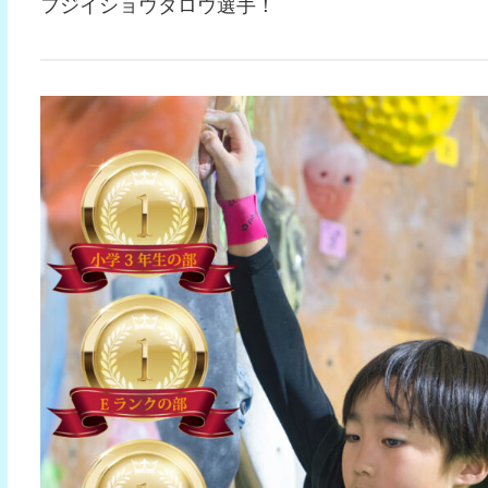
フジイショウタロウ選手！