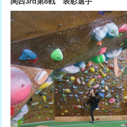
関西3rd第8戦 表彰選手