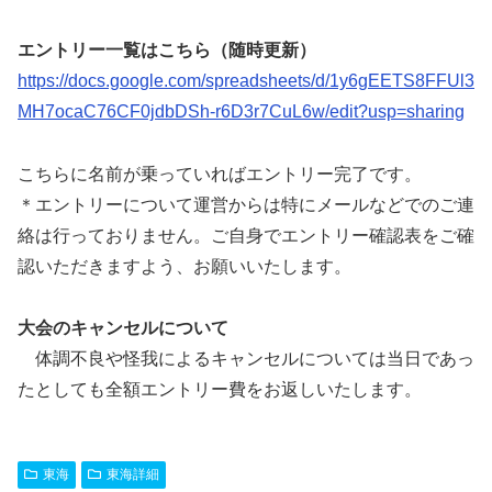
エントリー一覧はこちら（随時更新）
https://docs.google.com/spreadsheets/d/1y6gEETS8FFUl3
MH7ocaC76CF0jdbDSh-r6D3r7CuL6w/edit?usp=sharing
こちらに名前が乗っていればエントリー完了です。
＊エントリーについて運営からは特にメールなどでのご連
絡は行っておりません。ご自身でエントリー確認表をご確
認いただきますよう、お願いいたします。
大会のキャンセルについて
体調不良や怪我によるキャンセルについては当日であっ
たとしても全額エントリー費をお返しいたします。
東海
東海詳細