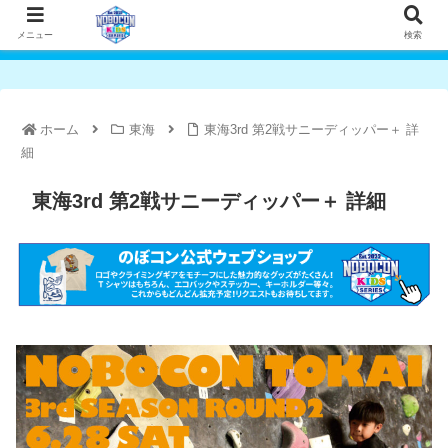
メニュー
検索
ホーム
東海
東海3rd 第2戦サニーディッパー＋ 詳
細
東海3rd 第2戦サニーディッパー＋ 詳細