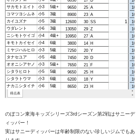
のぼコン東海キッズシリーズ3rdシーズン第2戦はサニーデ
ィッパー！
実はサニーディッパーは年齢制限のない珍しいジムでもあ