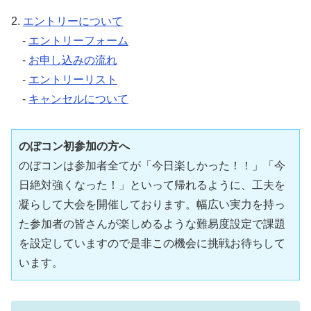
2.
エントリーについて
-
エントリーフォーム
-
お申し込みの流れ
-
エントリーリスト
-
キャンセルについて
のぼコン初参加の方へ
のぼコンは参加者全てが「今日楽しかった！！」「今
日絶対強くなった！」といって帰れるように、工夫を
凝らして大会を開催しております。幅広い実力を持っ
た参加者の皆さんが楽しめるような難易度設定で課題
を設定していますので是非この機会に挑戦お待ちして
います。