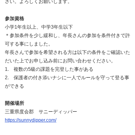
さい。よろしくお願いします。
参加資格
小学1年生以上、中学3年生以下
＊参加条件を少し緩和し、年長さんの参加を条件付きで許
可する事にしました。
年長さんで参加を希望される方は以下の条件をご確認いた
だいた上でお申し込み前にお問い合わせください。
1. 複数の5級の課題を完登した事がある
2. 保護者の付き添いナシに一人でルールを守って登る事
ができる
開催場所
三重県度会郡 サニーディッパー
https://sunnydipper.com/