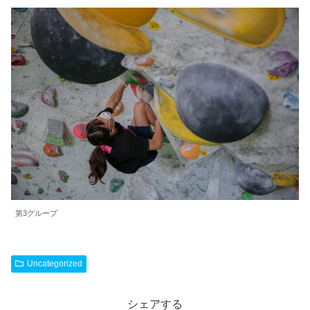
第3グループ
Uncategorized
シェアする