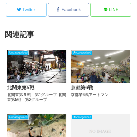
Twitter
Facebook
LINE
関連記事
Uncategorized
Uncategorized
北関東第5戦
京都第6戦
北関東第５戦 第1グループ 北関
京都第6戦アートマン
東第5戦 第2グループ
Uncategorized
Uncategorized