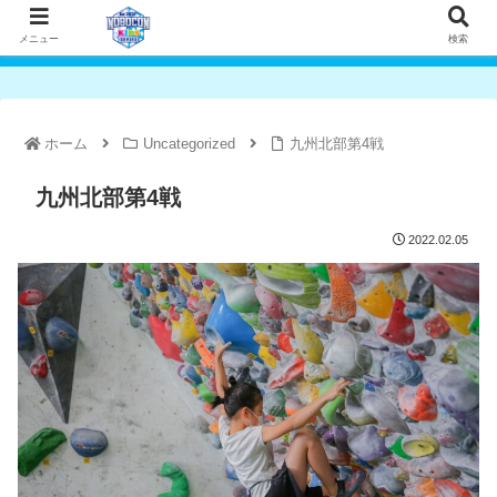
メニュー
検索
ホーム
Uncategorized
九州北部第4戦
九州北部第4戦
2022.02.05