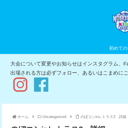
初めての
大会について変更やお知らせはインスタグラム、Fac
出場される方は必ずフォロー、あるいはこまめにご
ホーム
Uncategorized
のぼコンinレトラス3 詳細