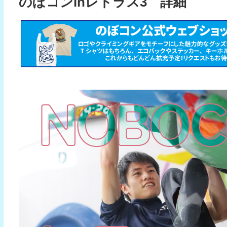
のぼコンinレトラス3 詳細