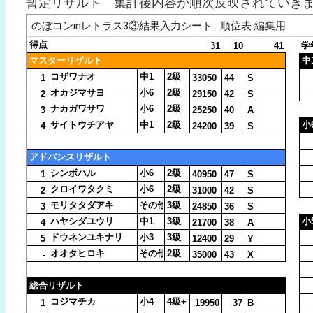
暫定リザルト 集計後内容が順次反映されていき