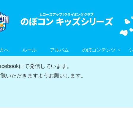
方へ
ルール
アルバム
のぼコンテンツ
ebookにて発信しています。
覧いただきますようお願いします。