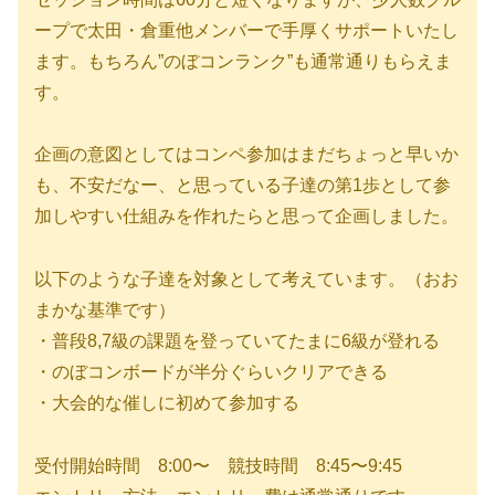
ープで太田・倉重他メンバーで手厚くサポートいたし
ます。もちろん”のぼコンランク”も通常通りもらえま
す。
企画の意図としてはコンペ参加はまだちょっと早いか
も、不安だなー、と思っている子達の第1歩として参
加しやすい仕組みを作れたらと思って企画しました。
以下のような子達を対象として考えています。（おお
まかな基準です）
・普段8,7級の課題を登っていてたまに6級が登れる
・のぼコンボードが半分ぐらいクリアできる
・大会的な催しに初めて参加する
受付開始時間 8:00〜 競技時間 8:45〜9:45