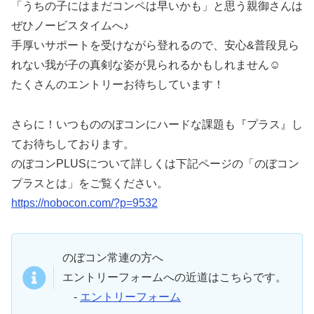
「うちの子にはまだコンペは早いかも」と思う親御さんは
ぜひノービスタイムへ♪
手厚いサポートを受けながら登れるので、安心&普段見ら
れない我が子の真剣な姿が見られるかもしれません☺️
たくさんのエントリーお待ちしています！
さらに！いつもののぼコンにハードな課題も『プラス』し
てお待ちしております。
のぼコンPLUSについて詳しくは下記ページの「のぼコン
プラスとは」をご覧ください。
https://nobocon.com/?p=9532
のぼコン常連の方へ
エントリーフォームへの近道はこちらです。
-
エントリーフォーム