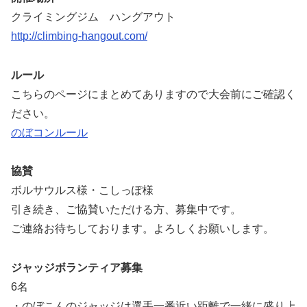
クライミングジム ハングアウト
http://climbing-hangout.com/
ルール
こちらのページにまとめてありますので大会前にご確認く
ださい。
のぼコンルール
協賛
ボルサウルス様・こしっぽ様
引き続き、ご協賛いただける方、募集中です。
ご連絡お待ちしております。よろしくお願いします。
ジャッジボランティア募集
6名
・のぼこんのジャッジは選手一番近い距離で一緒に盛り上