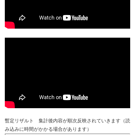
暫定リザルト 集計後内容が順次反映されていきます（読
み込みに時間がかかる場合があります）