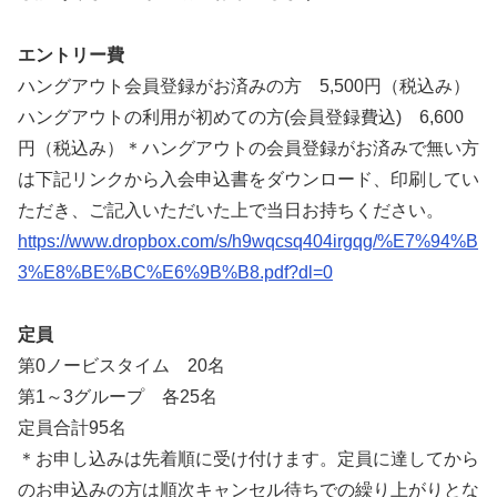
エントリー費
ハングアウト会員登録がお済みの方 5,500円（税込み）
ハングアウトの利用が初めての方(会員登録費込) 6,600
円（税込み）＊ハングアウトの会員登録がお済みで無い方
は下記リンクから入会申込書をダウンロード、印刷してい
ただき、ご記入いただいた上で当日お持ちください。
https://www.dropbox.com/s/h9wqcsq404irgqg/%E7%94%B
3%E8%BE%BC%E6%9B%B8.pdf?dl=0
定員
第0ノービスタイム 20名
第1～3グループ 各25名
定員合計95名
＊お申し込みは先着順に受け付けます。定員に達してから
のお申込みの方は順次キャンセル待ちでの繰り上がりとな