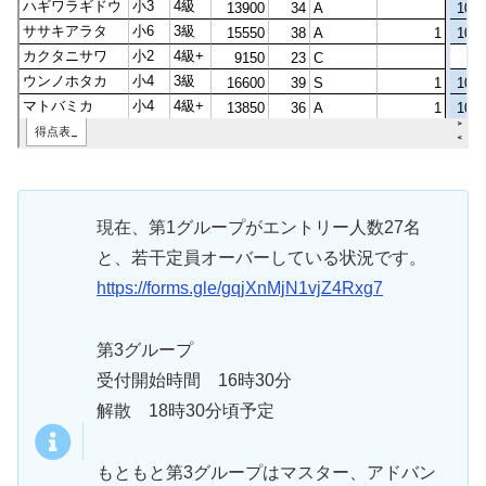
現在、第1グループがエントリー人数27名
と、若干定員オーバーしている状況です。
https://forms.gle/gqjXnMjN1vjZ4Rxg7
第3グループ
受付開始時間 16時30分
解散 18時30分頃予定
もともと第3グループはマスター、アドバン