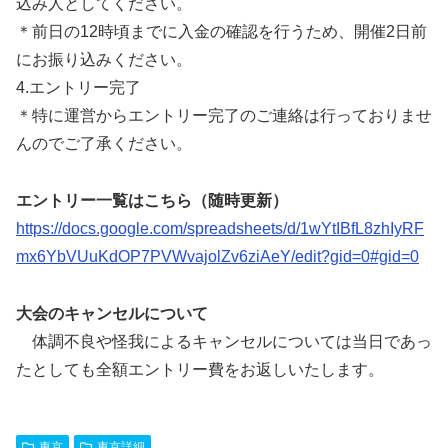
込み人としてください。
＊前日の12時頃までに入金の確認を行うため、開催2日前
にお振り込みください。
4.エントリー完了
＊特に運営からエントリー完了のご連絡は行っておりませ
んのでご了承ください。
エントリー一覧はこちら（随時更新）
https://docs.google.com/spreadsheets/d/1wYtIBfL8zhIyRF
mx6YbVUuKdOP7PVWvajolZv6ziAeY/edit?gid=0#gid=0
大会のキャンセルについて
体調不良や怪我によるキャンセルについては当日であっ
たとしても全額エントリー費をお返しいたします。
東京
東京詳細