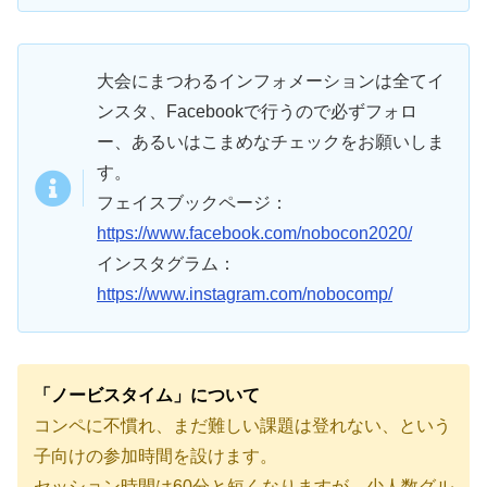
大会にまつわるインフォメーションは全てイ
ンスタ、Facebookで行うので必ずフォロ
ー、あるいはこまめなチェックをお願いしま
す。
フェイスブックページ：
https://www.facebook.com/nobocon2020/
インスタグラム：
https://www.instagram.com/nobocomp/
「ノービスタイム」について
コンペに不慣れ、まだ難しい課題は登れない、という
子向けの参加時間を設けます。
セッション時間は60分と短くなりますが、少人数グル