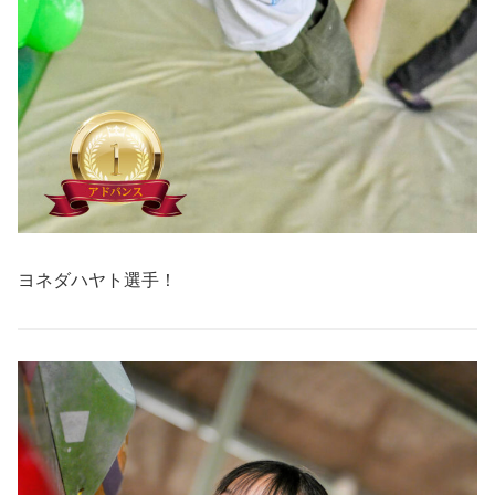
ヨネダハヤト選手！