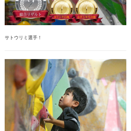
サトウリミ選手！