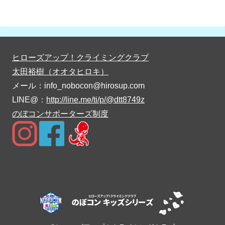
ヒローズアップ！クライミングクラブ
太田裕樹（オオタヒロキ）
メール：info_nobocon@hirosup.com
LINE@：
http://line.me/ti/p/@dtt8749z
のぼコンサポーターズ制度