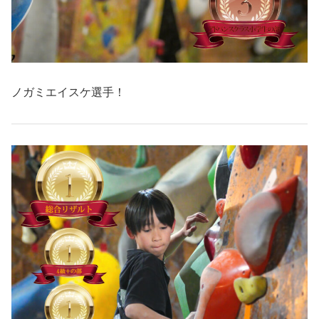
ノガミエイスケ選手！