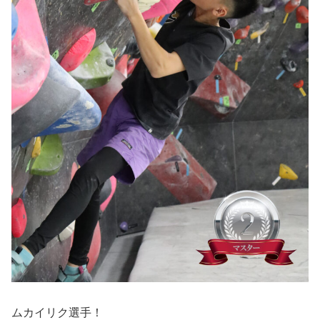
ムカイリク選手！