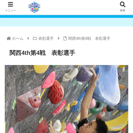
メニュー
検索
ホーム
表彰選手
関西4th第4戦 表彰選手
関西4th第4戦 表彰選手