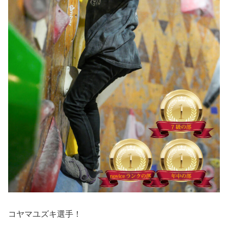
コヤマユズキ選手！