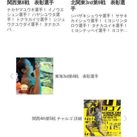
関西第8戦 表彰選手
北関東3rd第9戦 表彰選
手
ナカヤマユウキ選手！ イノウエ
シュン選手！ ハヤシユウタ選
シバザキシュウヤ選手！ ササキ
手！ トクラカイリ選手！ シジュ
カイシュウ選手！ ミヨシリンタ
ウクユウダイ選手！ タナカス
ロウ選手！ タナカユイキ選手！
バ...
ミヨシテッペイ選手！ ヨコヤ...
東海3rd第4戦 表彰選手
関西4th第5戦 チャルゴ 詳細