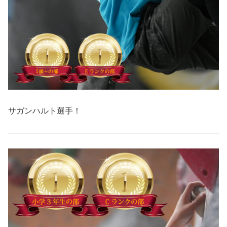
サガンハルト選手！