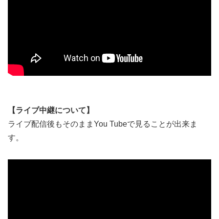
【ライブ中継について】
ライブ配信後もそのままYou Tubeで見ることが出来ま
す。