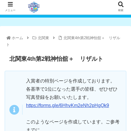
メニュー
検索
ホーム
北関東
北関東4th第2戦神怡舘＋ リザル
ト
北関東4th第2戦神怡舘＋ リザルト
入賞者の特別ページを作成しております。
各基準で1位になった選手の皆様、ぜひぜひ
写真登録をお願いいたします。
https://forms.gle/6HhvKm2eNh2pHgQk9
このようなページを作成しています。ご参考
までに。