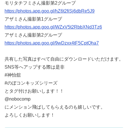
モリタチフミさん撮影第2グループ
https://photos.app.goo.gl/hZ6t2fiSj6dbRe5J9
アザミさん撮影第1グループ
https://photos.app.goo.gl/WZxV5t2RbbXNd3Tz6
アザミさん撮影第2グループ
https://photos.app.goo.gl/9wDzxx4tF5CptQha7
共有した写真はすべて自由にダウンロードいただけます。
SNS等へアップする際は是非
#神怡舘
#のぼコンキッズシリーズ
とタグ付けお願いします！！
@nobocomp
にメンション飛ばしてもらえるのも嬉しいです。
よろしくお願いします！