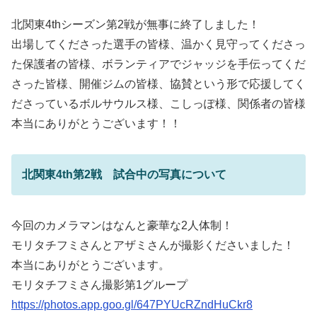
北関東4thシーズン第2戦が無事に終了しました！
出場してくださった選手の皆様、温かく見守ってくださっ
た保護者の皆様、ボランティアでジャッジを手伝ってくだ
さった皆様、開催ジムの皆様、協賛という形で応援してく
ださっているボルサウルス様、こしっぽ様、関係者の皆様
本当にありがとうございます！！
北関東4th第2戦 試合中の写真について
今回のカメラマンはなんと豪華な2人体制！
モリタチフミさんとアザミさんが撮影くださいました！
本当にありがとうございます。
モリタチフミさん撮影第1グループ
https://photos.app.goo.gl/647PYUcRZndHuCkr8