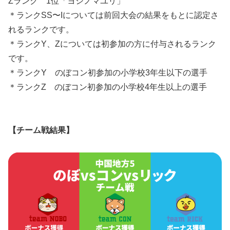
Zランク 1位「ヨシノマユリ」
＊ランクSS〜Iについては前回大会の結果をもとに認定さ
れるランクです。
＊ランクY、Zについては初参加の方に付与されるランク
です。
＊ランクY のぼコン初参加の小学校3年生以下の選手
＊ランクZ のぼコン初参加の小学校4年生以上の選手
【チーム戦結果】