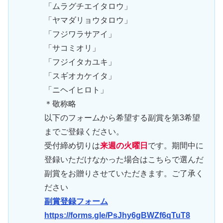
「ムラグチエイタロウ」
「ヤマダリョウタロウ」
「フジワラサアイ」
「サコミオリ」
「フジイタカユキ」
「スギオカケイタ」
「ニヘイヒロト」
＊敬称略
以下のフォームから希望する副賞を第3希望
までご登録ください。
受付締め切りは
来週の火曜日
です。期間中に
登録いただけなかった場合はこちらで選んだ
副賞をお贈りさせていただきます。ご了承く
ださい
副賞登録フォーム
https://forms.gle/PsJhy6gBWZf6qTuT8