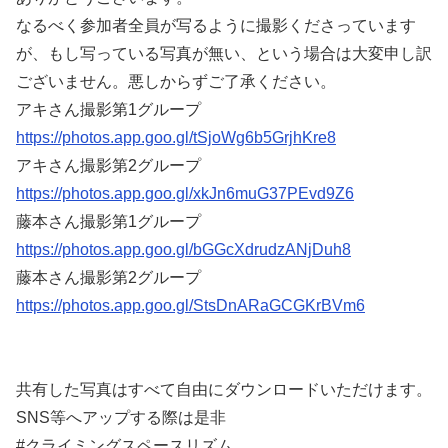
なるべく参加者全員が写るように撮影くださっています
が、もし写っている写真が無い、という場合は大変申し訳
ございません。悪しからずご了承ください。
アキさん撮影第1グループ
https://photos.app.goo.gl/tSjoWg6b5GrjhKre8
アキさん撮影第2グループ
https://photos.app.goo.gl/xkJn6muG37PEvd9Z6
藤本さん撮影第1グループ
https://photos.app.goo.gl/bGGcXdrudzANjDuh8
藤本さん撮影第2グループ
https://photos.app.goo.gl/StsDnARaGCGKrBVm6
共有した写真はすべて自由にダウンロードいただけます。
SNS等へアップする際は是非
#クライミングスペースリズム