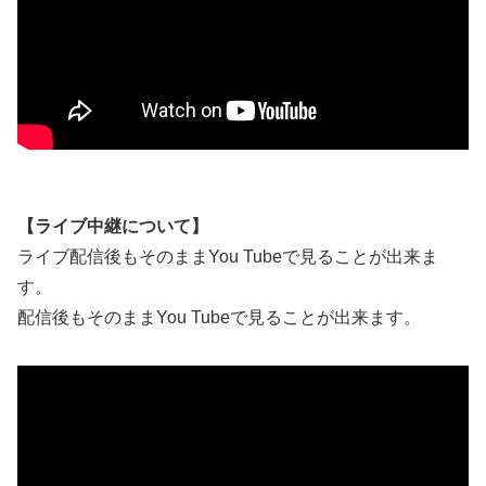
【ライブ中継について】
ライブ配信後もそのままYou Tubeで見ることが出来ま
す。
配信後もそのままYou Tubeで見ることが出来ます。