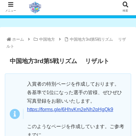
メニュー
検索
ホーム
中国地方
中国地方3rd第5戦リズム リザ
ルト
中国地方3rd第5戦リズム リザルト
入賞者の特別ページを作成しております。
各基準で1位になった選手の皆様、ぜひぜひ
写真登録をお願いいたします。
https://forms.gle/6HhvKm2eNh2pHgQk9
このようなページを作成しています。ご参考
までに。