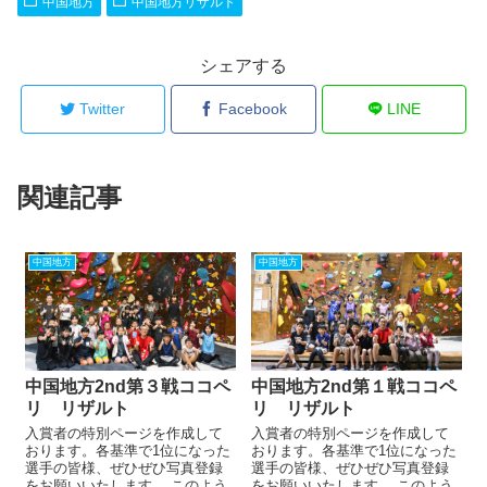
中国地方
中国地方リザルト
シェアする
Twitter
Facebook
LINE
関連記事
中国地方
中国地方
中国地方2nd第３戦ココペ
中国地方2nd第１戦ココペ
リ リザルト
リ リザルト
入賞者の特別ページを作成して
入賞者の特別ページを作成して
おります。各基準で1位になった
おります。各基準で1位になった
選手の皆様、ぜひぜひ写真登録
選手の皆様、ぜひぜひ写真登録
をお願いいたします。 このよう
をお願いいたします。 このよう