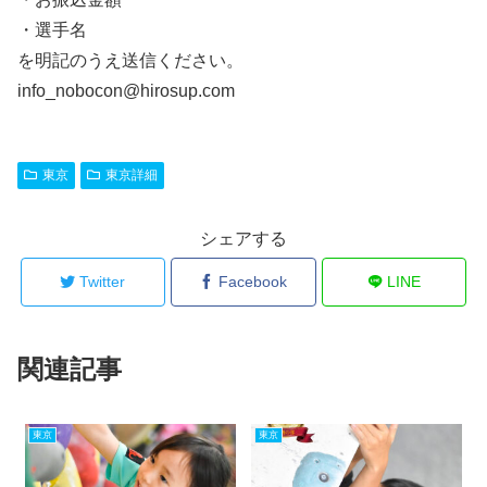
・選手名
を明記のうえ送信ください。
info_nobocon@hirosup.com
東京
東京詳細
シェアする
Twitter
Facebook
LINE
関連記事
東京
東京