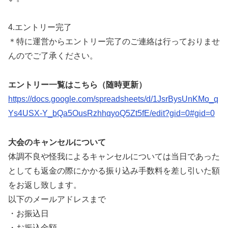
4.エントリー完了
＊特に運営からエントリー完了のご連絡は行っておりませ
んのでご了承ください。
エントリー一覧はこちら（随時更新）
https://docs.google.com/spreadsheets/d/1JsrBysUnKMo_q
Ys4USX-Y_bQa5OusRzhhqyoQ5Zt5fE/edit?gid=0#gid=0
大会のキャンセルについて
体調不良や怪我によるキャンセルについては当日であった
としても返金の際にかかる振り込み手数料を差し引いた額
をお返し致します。
以下のメールアドレスまで
・お振込日
・お振込金額