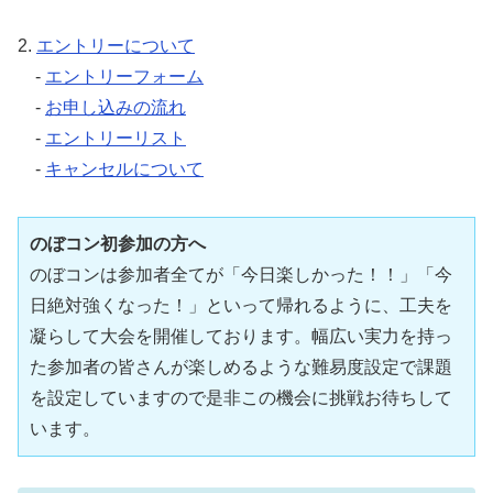
2.
エントリーについて
-
エントリーフォーム
-
お申し込みの流れ
-
エントリーリスト
-
キャンセルについて
のぼコン初参加の方へ
のぼコンは参加者全てが「今日楽しかった！！」「今
日絶対強くなった！」といって帰れるように、工夫を
凝らして大会を開催しております。幅広い実力を持っ
た参加者の皆さんが楽しめるような難易度設定で課題
を設定していますので是非この機会に挑戦お待ちして
います。