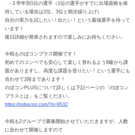
- 3 学年別1位の選手（1位の選手がすでに出場資格を保
持している場合は2位、3位と順次繰り上げ）
自分の実力を試したい！出たい！という最強選手を待って
います！
後日詳細が発表されますので楽しみにお待ちください。
今戦ものぼコンプラス開催です！
初めてのコンペでも安心して楽しく登れるよう8級から課
題がありますし、高度な課題を登りたい！という選手にも
合わせて2段まであります！
のぼコンPLUSについて詳しくは下記ページの「のぼコン
プラスとは」をご覧ください。
https://nobocon.com/?p=9532
今戦も2グループで募集開始させていただきますが、人数
に合わせて開催しますので