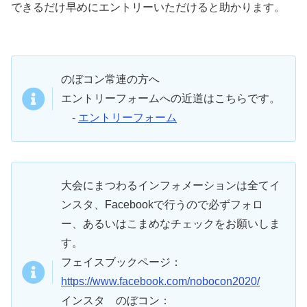
できるだけ早めにエントリーいただけると助かります。
のぼコン常連の方へ
エントリーフォームへの近道はこちらです。
-
エントリーフォーム
大会にまつわるインフォメーションは全てイ
ンスタ、Facebookで行うので必ずフォロ
ー、あるいはこまめなチェックをお願いしま
す。
フェイスブックページ：
https://www.facebook.com/nobocon2020/
インスタ のぼコン：