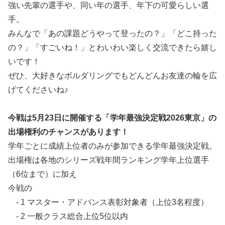
強い先輩の選手や、同い年の選手、年下の可愛らしい選
手。
みんなで「あの課題どうやって登ったの？」「どこ持った
の？」「すごいね！」とわいわい楽しく交流できたら嬉し
いです！
ぜひ、大好きなボルダリングでもどんどんお友達の輪を広
げてくださいね♪
今戦は5月23日に開催する「学年最強決定戦2026東京」の
出場権利のチャンスがあります！
学年ごとに成績上位者のみが参加できる学年最強決定戦。
出場権は各地のシリーズ戦年間ランキング学年上位選手
（6位まで）に加え
今戦の
- 1 マスター・アドバンス表彰対象者（上位3名程度）
- 2 一般クラス総合上位5位以内