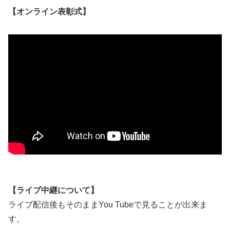
【オンライン表彰式】
【ライブ中継について】
ライブ配信後もそのままYou Tubeで見ることが出来ま
す。