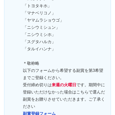
「トヨタキホ」
「マナベリコノ」
「ヤマムラショウゴ」
「ニシウミシュン」
「ニシウミシホ」
「スグタハルカ」
「タルイハンナ」
＊敬称略
以下のフォームから希望する副賞を第3希望
までご登録ください。
受付締め切りは
来週の火曜日
です。期間中に
登録いただけなかった場合はこちらで選んだ
副賞をお贈りさせていただきます。ご了承く
ださい
副賞登録フォーム