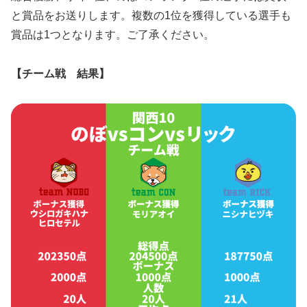
と賞品をお送りします。複数の1位を獲得している選手も
賞品は1つとなります。ご了承ください。
【チーム戦 結果】