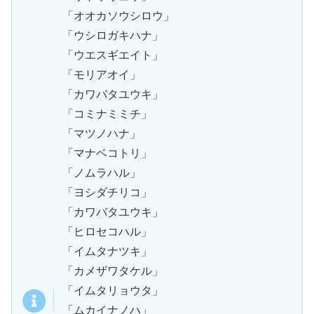
「オオカソウシロウ」
「ウシロガキハナ」
「ウエスギエイト」
「モリアオイ」
「カワバタユウキ」
「コミナミミチ」
「マツノハナ」
「マナベコトリ」
「ノムラハル」
「ヨシダチリコ」
「カワバタユウキ」
「ヒロセコハル」
「イムタナツキ」
「カメザワタケル」
「イムタリョウタ」
「ムカイナノハ」