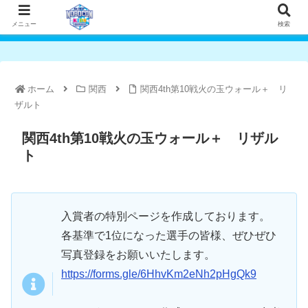
メニュー
検索
ホーム
関西
関西4th第10戦火の玉ウォール＋ リ
ザルト
関西4th第10戦火の玉ウォール＋ リザル
ト
入賞者の特別ページを作成しております。
各基準で1位になった選手の皆様、ぜひぜひ
写真登録をお願いいたします。
https://forms.gle/6HhvKm2eNh2pHgQk9