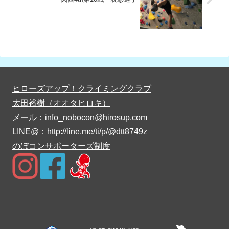
ヒローズアップ！クライミングクラブ
太田裕樹（オオタヒロキ）
メール：info_nobocon@hirosup.com
LINE@：
http://line.me/ti/p/@dtt8749z
のぼコンサポーターズ制度