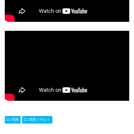
関西
関西リザルト