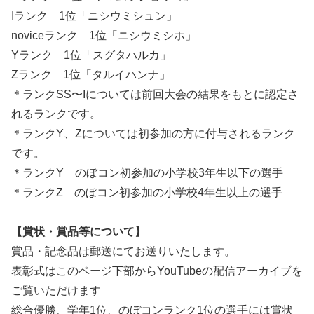
Iランク 1位「ニシウミシュン」
noviceランク 1位「ニシウミシホ」
Yランク 1位「スグタハルカ」
Zランク 1位「タルイハンナ」
＊ランクSS〜Iについては前回大会の結果をもとに認定さ
れるランクです。
＊ランクY、Zについては初参加の方に付与されるランク
です。
＊ランクY のぼコン初参加の小学校3年生以下の選手
＊ランクZ のぼコン初参加の小学校4年生以上の選手
【賞状・賞品等について】
賞品・記念品は郵送にてお送りいたします。
表彰式はこのページ下部からYouTubeの配信アーカイブを
ご覧いただけます
総合優勝、学年1位、のぼコンランク1位の選手には賞状