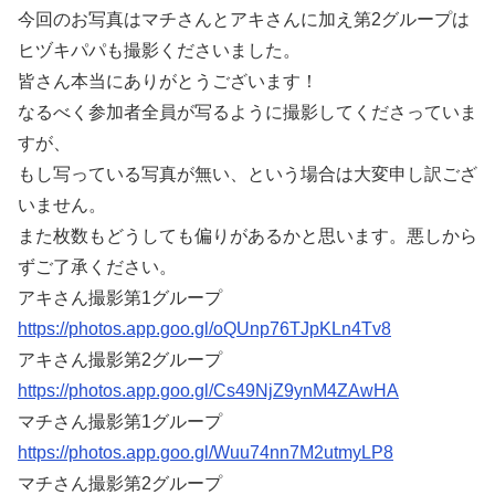
今回のお写真はマチさんとアキさんに加え第2グループは
ヒヅキパパも撮影くださいました。
皆さん本当にありがとうございます！
なるべく参加者全員が写るように撮影してくださっていま
すが、
もし写っている写真が無い、という場合は大変申し訳ござ
いません。
また枚数もどうしても偏りがあるかと思います。悪しから
ずご了承ください。
アキさん撮影第1グループ
https://photos.app.goo.gl/oQUnp76TJpKLn4Tv8
アキさん撮影第2グループ
https://photos.app.goo.gl/Cs49NjZ9ynM4ZAwHA
マチさん撮影第1グループ
https://photos.app.goo.gl/Wuu74nn7M2utmyLP8
マチさん撮影第2グループ