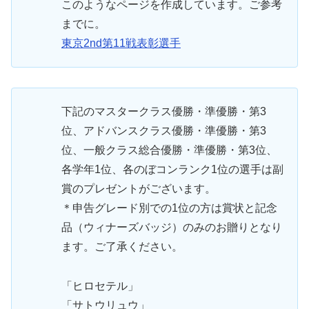
このようなページを作成しています。ご参考
までに。
東京2nd第11戦表彰選手
下記のマスタークラス優勝・準優勝・第3
位、アドバンスクラス優勝・準優勝・第3
位、一般クラス総合優勝・準優勝・第3位、
各学年1位、各のぼコンランク1位の選手は副
賞のプレゼントがございます。
＊申告グレード別での1位の方は賞状と記念
品（ウィナーズバッジ）のみのお贈りとなり
ます。ご了承ください。
「ヒロセテル」
「サトウリュウ」