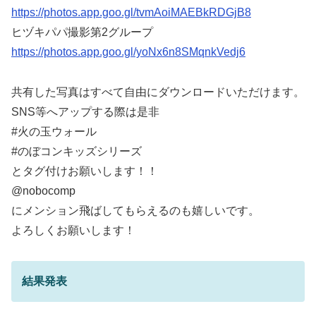
https://photos.app.goo.gl/tvmAoiMAEBkRDGjB8
ヒヅキパパ撮影第2グループ
https://photos.app.goo.gl/yoNx6n8SMqnkVedj6
共有した写真はすべて自由にダウンロードいただけます。
SNS等へアップする際は是非
#火の玉ウォール
#のぼコンキッズシリーズ
とタグ付けお願いします！！
@nobocomp
にメンション飛ばしてもらえるのも嬉しいです。
よろしくお願いします！
結果発表