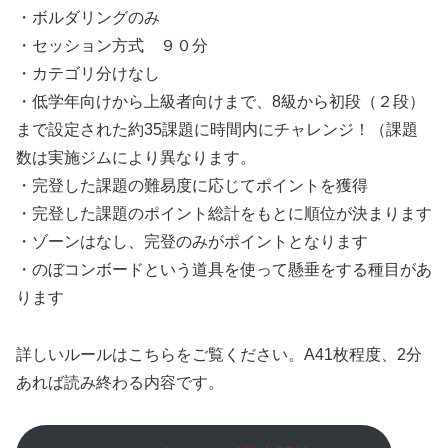
・ボルダリングのみ
・セッション方式 ９０分
・カテゴリ分けなし
・低学年向けから上級者向けまで、8級から初段（２段）
まで設定された約35課題に時間内にチャレンジ！（課題
数は実施ジムにより異なります。
・完登した課題の難易度に応じてポイントを獲得
・完登した課題のポイント総計をもとに順位が決まります
・ゾーンはなし、完登のみがポイントとなります
・のぼコンボードという道具を使って懸垂をする種目があ
ります
詳しいルールはこちらをご覧ください。A41枚程度、2分
あれば読み終わる内容です。