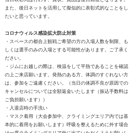
また、後日ネットを活用して擬似的に表彰式的なことをし
たいと思っています。
コロナウィルス感染拡大防止対策
・スペースの都合上観戦ご希望の方の入場人数を制限、も
しくは選手のみの入場とする可能性があります。ご了承く
ださい。
・ジムにお越しの際は、検温をして平熱であることを確認
の上ご来店願います。発熱のある方、体調のすぐれない方
は、参加をご遠慮ください。（当日の体調不良が原因での
キャンセルについては全額返金いたします（振込手数料は
ご負担願います））
・入退店時の手洗い
・マスク着用（大会参加中、クライミングエリア内では基
本的に着用をお願いします）呼吸を整えるために外す場合
は一度クライミングエリア外に出ていただくようお願いし