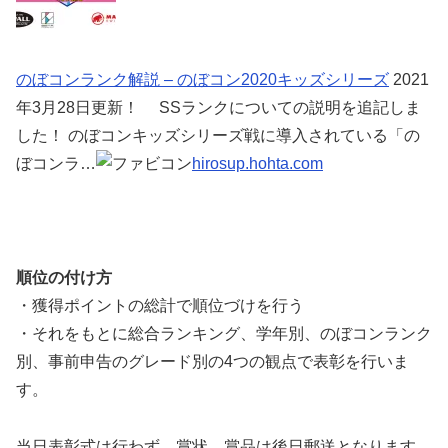
のぼコンランク解説 – のぼコン2020キッズシリーズ
2021
年3月28日更新！ SSランクについての説明を追記しま
した！ のぼコンキッズシリーズ戦に導入されている「の
ぼコンラ…
hirosup.hohta.com
順位の付け方
・獲得ポイントの総計で順位づけを行う
・それをもとに総合ランキング、学年別、のぼコンランク
別、事前申告のグレード別の4つの観点で表彰を行いま
す。
当日表彰式は行わず、賞状、賞品は後日郵送となります。