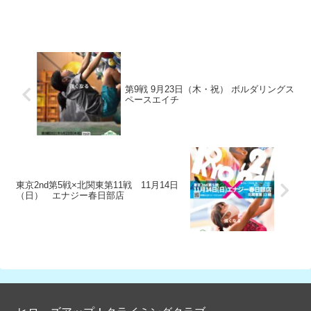
第9戦 9月23日（木・祝） ボルダリングス
ペースエイチ
東京2nd第5戦×北関東第11戦 11月14日
（日） エナジー春日部店