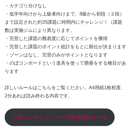
・カテゴリ分けなし
・低学年向けから上級者向けまで、8級から初段（２段）
まで設定された約35課題に時間内にチャレンジ！（課題
数は実施ジムにより異なります。
・完登した課題の難易度に応じてポイントを獲得
・完登した課題のポイント総計をもとに順位が決まります
・ゾーンはなし、完登のみがポイントとなります
・のぼコンボードという道具を使って懸垂をする種目があ
ります
詳しいルールはこちらをご覧ください。A4用紙1枚程度、
2分あれば読み終わる内容です。
のぼコンキッズシリーズ基本競技ルール