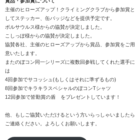
賞品・参加賞について
主催のヒローズアップ！クライミングクラブから参加賞と
してステッカー、缶バッジなどを提供予定です。
ボルサウルス様からの協賛が決定しました。
こしっぽ様からの協賛が決定しました。
協賛各社、主催のヒローズアップから賞品、参加賞をご用
意いたします。
またのぼコン同一シリーズに複数回参戦してくれた選手に
は
4回参加でサコッシュ(もしくはそれに準ずるもの)
8回参加でキラキラスペシャルのぼコンTシャツ
12回参加で皆勤賞の盾 をプレゼントしています！
他、もしご協賛いただけるという方いらっしゃいましたら
ご連絡ください。よろしくお願いします。