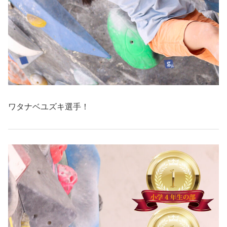
ワタナベユズキ選手！