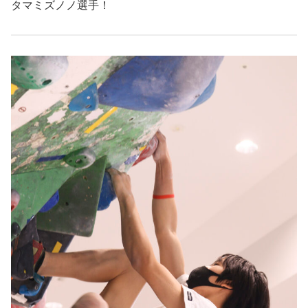
タマミズノノ選手！