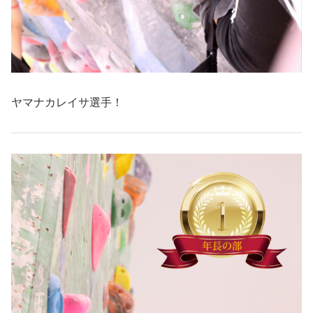
ヤマナカレイサ選手！