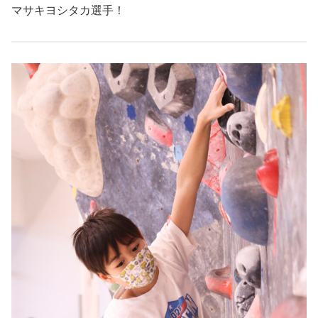
マサキヨシタカ選手！