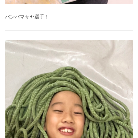
バンバマサヤ選手！