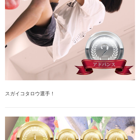
スガイコタロウ選手！