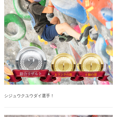
シジュウクユウダイ選手！