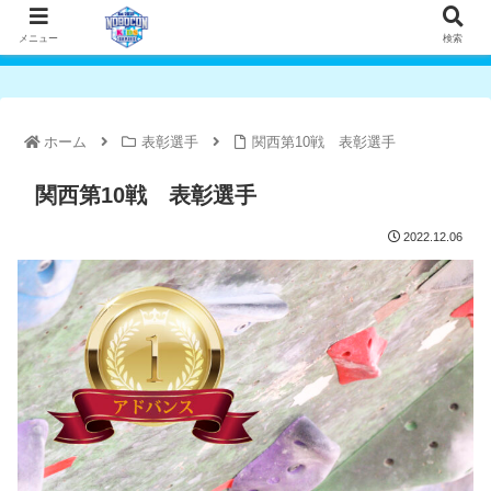
メニュー
検索
ホーム
表彰選手
関西第10戦 表彰選手
関西第10戦 表彰選手
2022.12.06