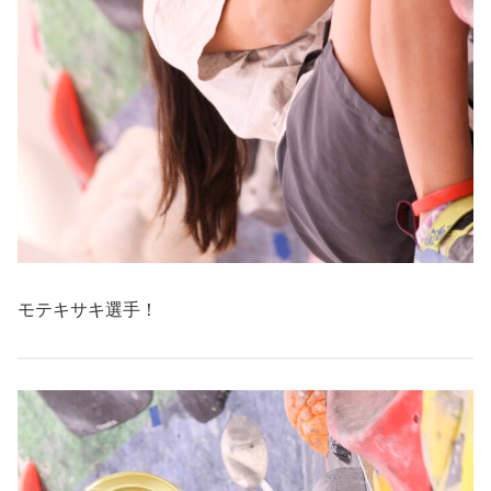
モテキサキ選手！