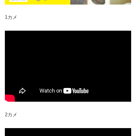
1カメ
2カメ