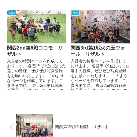
関西
関西
関西2nd第6戦ココモ リ
関西3rd第1戦火の玉ウォ
ザルト
ール リザルト
入賞者の特別ページを作成して
入賞者の特別ページを作成して
おります。 各基準で1位になった
おります。 各基準で1位になった
選手の皆様、ぜひぜひ写真登録
選手の皆様、ぜひぜひ写真登録
をお願いいたします。 このよう
をお願いいたします。 このよう
なページを作成しています。ご
なページを作成しています。ご
参考までに。 東京2nd第11戦表
参考までに。 東京2nd第11戦表
彰選手 下記のアドバンスクラス
彰選手 下記のアドバンスクラス
優勝・準優勝・...
優勝・準優勝・...
関西第12戦GR姫路 リザルト