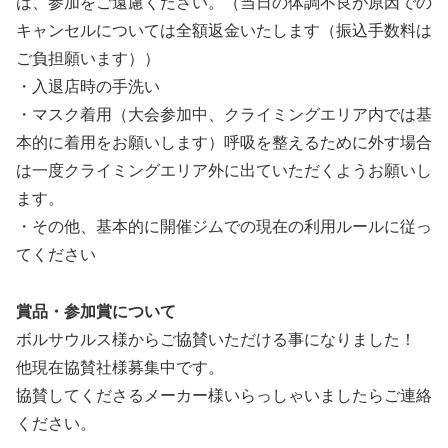
は、参加をご遠慮ください。（当日の体調不良が原因での
キャンセルについては全額返金いたします（振込手数料は
ご負担願います））
・入退店時の手洗い
・マスク着用（大会参加中、クライミングエリア内では基
本的に着用をお願いします）呼吸を整えるために外す場合
は一度クライミングエリア外に出ていただくようお願いし
ます。
・その他、基本的に開催ジムでの現在の利用ルールに従っ
てください
賞品・参加賞について
ボルサウルス様からご協賛いただける事になりました！
他現在協賛社様募集中です。
協賛してくださるメーカー様いらっしゃいましたらご連絡
ください。