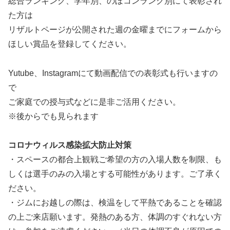
総合ランキング、学年別、のぼコンランク別にて表彰され
た方は
リザルトページが公開された週の金曜までにフォームから
ほしい賞品を登録してください。
Yutube、Instagramにて動画配信での表彰式も行いますの
で
ご家庭での授与式などに是非ご活用ください。
※後からでも見られます
コロナウィルス感染拡大防止対策
・スペースの都合上観戦ご希望の方の入場人数を制限、も
しくは選手のみの入場とする可能性があります。ご了承く
ださい。
・ジムにお越しの際は、検温をして平熱であることを確認
の上ご来店願います。発熱のある方、体調のすぐれない方