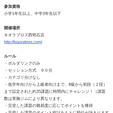
参加資格
小学1年生以上、中学3年生以下
開催場所
キオラブロズ西明石店
http://kiaorabros.com/
ルール
・ボルダリングのみ
・セッション方式 ９０分
・カテゴリ分けなし
・低学年向けから上級者向けまで、8級から初段（２段）
まで設定された約35課題に時間内にチャレンジ！（課題
数は実施ジムにより異なります。
・完登した課題の難易度に応じてポイントを獲得
・完登した課題のポイント総計をもとに順位が決まります