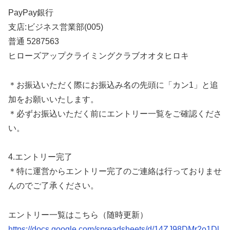
PayPay銀行
支店:ビジネス営業部(005)
普通 5287563
ヒローズアップクライミングクラブオオタヒロキ
＊お振込いただく際にお振込み名の先頭に「カン1」と追
加をお願いいたします。
＊必ずお振込いただく前にエントリー一覧をご確認くださ
い。
4.エントリー完了
＊特に運営からエントリー完了のご連絡は行っておりませ
んのでご了承ください。
エントリー一覧はこちら（随時更新）
https://docs.google.com/spreadsheets/d/14ZJ98DMr2o1Dl