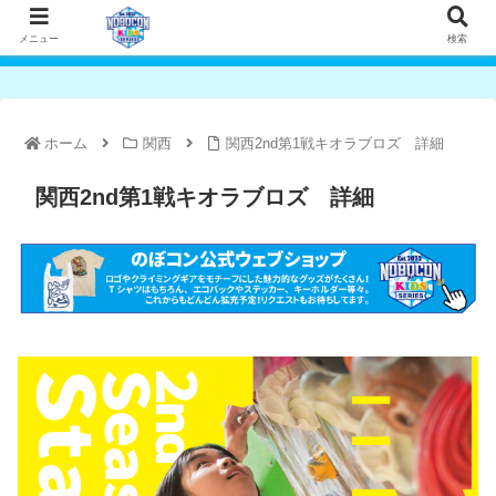
メニュー
検索
ホーム
関西
関西2nd第1戦キオラブロズ 詳細
関西2nd第1戦キオラブロズ 詳細