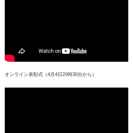
オンライン表彰式（4月4日20時30分から）