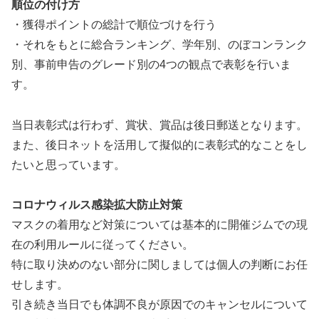
順位の付け方
・獲得ポイントの総計で順位づけを行う
・それをもとに総合ランキング、学年別、のぼコンランク
別、事前申告のグレード別の4つの観点で表彰を行いま
す。
当日表彰式は行わず、賞状、賞品は後日郵送となります。
また、後日ネットを活用して擬似的に表彰式的なことをし
たいと思っています。
コロナウィルス感染拡大防止対策
マスクの着用など対策については基本的に開催ジムでの現
在の利用ルールに従ってください。
特に取り決めのない部分に関しましては個人の判断にお任
せします。
引き続き当日でも体調不良が原因でのキャンセルについて