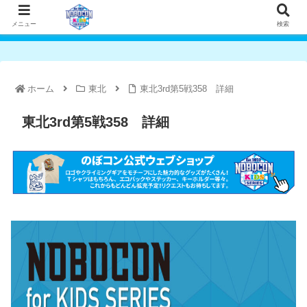
メニュー
検索
ホーム
東北
東北3rd第5戦358 詳細
東北3rd第5戦358 詳細