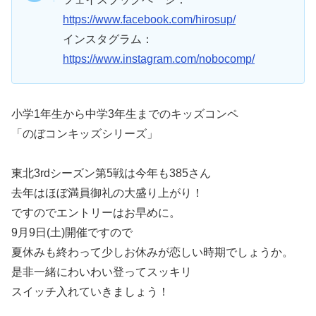
https://www.facebook.com/hirosup/
インスタグラム：
https://www.instagram.com/nobocomp/
小学1年生から中学3年生までのキッズコンペ
「のぼコンキッズシリーズ」
東北3rdシーズン第5戦は今年も385さん
去年はほぼ満員御礼の大盛り上がり！
ですのでエントリーはお早めに。
9月9日(土)開催ですので
夏休みも終わって少しお休みが恋しい時期でしょうか。
是非一緒にわいわい登ってスッキリ
スイッチ入れていきましょう！