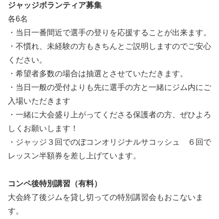
ジャッジボランティア募集
各6名
・当日一番間近で選手の登りを応援することが出来ます。
・不慣れ、未経験の方もきちんとご説明しますのでご安心
ください。
・希望者多数の場合は抽選とさせていただきます。
・当日一般の受付よりも先に選手の方と一緒にジム内にご
入場いただきます
・一緒に大会盛り上がってくださる保護者の方、ぜひよろ
しくお願いします！
・ジャッジ３回でのぼコンオリジナルサコッシュ ６回で
レッスン半額券を差し上げています。
コンペ後特別講習（有料）
大会終了後ジムを貸し切っての特別講習会もおこないま
す。