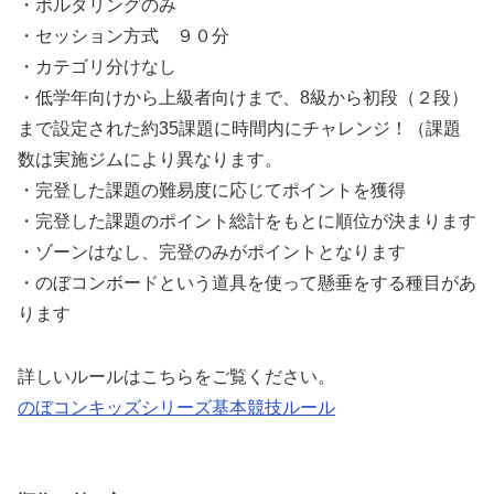
・ボルダリングのみ
・セッション方式 ９０分
・カテゴリ分けなし
・低学年向けから上級者向けまで、8級から初段（２段）
まで設定された約35課題に時間内にチャレンジ！（課題
数は実施ジムにより異なります。
・完登した課題の難易度に応じてポイントを獲得
・完登した課題のポイント総計をもとに順位が決まります
・ゾーンはなし、完登のみがポイントとなります
・のぼコンボードという道具を使って懸垂をする種目があ
ります
詳しいルールはこちらをご覧ください。
のぼコンキッズシリーズ基本競技ルール