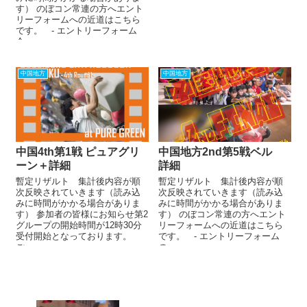
す） のぼコン常連の方へエント
リーフォームへの近道はこちら
です。 - エントリーフォーム
今...
中国地方
中国地方
中国4th第1戦 ピュアグリ
中国地方2nd第5戦ベル
ーン＋詳細
詳細
暫定リザルト 集計後内容が順
暫定リザルト 集計後内容が順
次反映されていきます（読み込
次反映されていきます（読み込
みに時間がかかる場合がありま
みに時間がかかる場合がありま
す） 参加者の皆様にお知らせ第2
す） のぼコン常連の方へエント
グループの開始時間が12時30分
リーフォームへの近道はこちら
受付開始となっております。
です。 - エントリーフォーム
ご...
の...