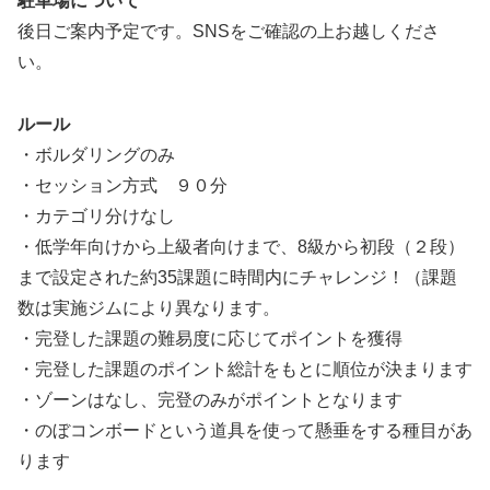
駐車場について
後日ご案内予定です。SNSをご確認の上お越しくださ
い。
ルール
・ボルダリングのみ
・セッション方式 ９０分
・カテゴリ分けなし
・低学年向けから上級者向けまで、8級から初段（２段）
まで設定された約35課題に時間内にチャレンジ！（課題
数は実施ジムにより異なります。
・完登した課題の難易度に応じてポイントを獲得
・完登した課題のポイント総計をもとに順位が決まります
・ゾーンはなし、完登のみがポイントとなります
・のぼコンボードという道具を使って懸垂をする種目があ
ります