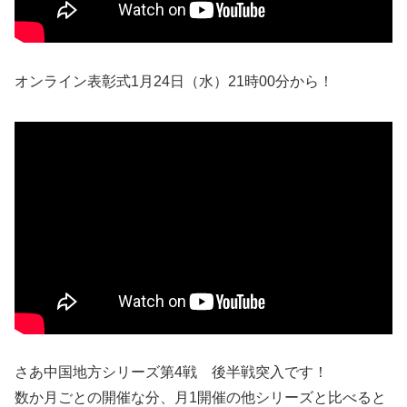
オンライン表彰式1月24日（水）21時00分から！
さあ中国地方シリーズ第4戦 後半戦突入です！
数か月ごとの開催な分、月1開催の他シリーズと比べると