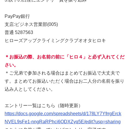
PayPay銀行
支店:ビジネス営業部(005)
普通 5287563
ヒローズアップクライミングクラブオオタヒロキ
＊お振込の際、お名前の前に「ヒロ４」と必ず入れてくだ
さい。
＊ご兄弟で参加される場合はまとめてお振込で大丈夫で
す。まとめてお振込いただく場合はお二人分の名前を振り
込み人としてください。
エントリー一覧はこちら（随時更新）
https://docs.google.com/spreadsheets/d/178LY7YfrrgErck
NVEL9sFe1-nngRaRPhci6ODXZyq5E/edit?usp=sharing