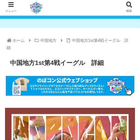
メニュー
検索
ホーム
中国地方
中国地方1st第4戦イーグル 詳
細
中国地方1st第4戦イーグル 詳細