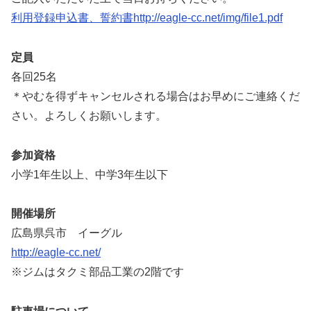
利用登録申込書、誓約書http://eagle-cc.net/img/file1.pdf
定員
各回25名
＊やむを得ずキャンセルされる場合はお早めにご連絡くだ
さい。よろしくお願いします。
参加資格
小学1年生以上、中学3年生以下
開催場所
広島県呉市 イーグル
http://eagle-cc.net/
※ジムはタクミ部品工業の2階です