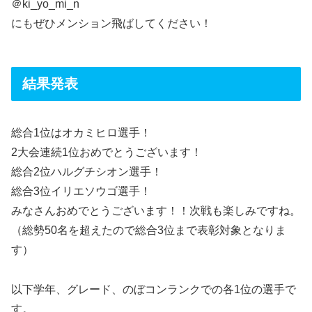
＠ki_yo_mi_n
にもぜひメンション飛ばしてください！
結果発表
総合1位はオカミヒロ選手！
2大会連続1位おめでとうございます！
総合2位ハルグチシオン選手！
総合3位イリエソウゴ選手！
みなさんおめでとうございます！！次戦も楽しみですね。
（総勢50名を超えたので総合3位まで表彰対象となりま
す）
以下学年、グレード、のぼコンランクでの各1位の選手で
す。