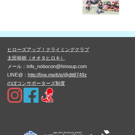
ヒローズアップ！クライミングクラブ
太田裕樹（オオタヒロキ）
メール：info_nobocon@hirosup.com
LINE@：
http://line.me/ti/p/@dtt8749z
のぼコンサポーターズ制度