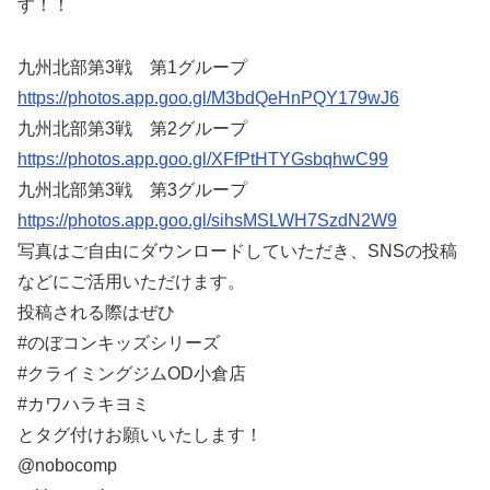
す！！
九州北部第3戦 第1グループ
https://photos.app.goo.gl/M3bdQeHnPQY179wJ6
九州北部第3戦 第2グループ
https://photos.app.goo.gl/XFfPtHTYGsbqhwC99
九州北部第3戦 第3グループ
https://photos.app.goo.gl/sihsMSLWH7SzdN2W9
写真はご自由にダウンロードしていただき、SNSの投稿
などにご活用いただけます。
投稿される際はぜひ
#のぼコンキッズシリーズ
#クライミングジムOD小倉店
#カワハラキヨミ
とタグ付けお願いいたします！
@nobocomp