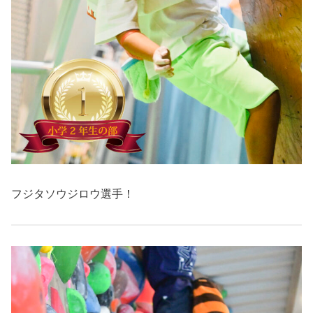
フジタソウジロウ選手！