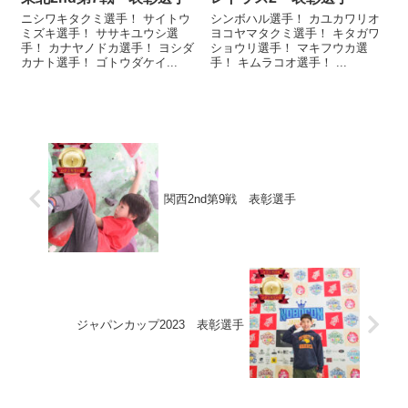
ニシワキタクミ選手！ サイトウ
シンボハル選手！ カユカワリオ
ミズキ選手！ ササキユウシ選
ヨコヤマタクミ選手！ キタガワ
手！ カナヤノドカ選手！ ヨシダ
ショウリ選手！ マキフウカ選
カナト選手！ ゴトウダケイ...
手！ キムラコオ選手！ ...
関西2nd第9戦 表彰選手
ジャパンカップ2023 表彰選手