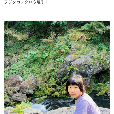
フジタカンタロウ選手！