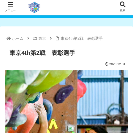
メニュー
検索
ホーム
東京
東京4th第2戦 表彰選手
東京4th第2戦 表彰選手
2023.12.31