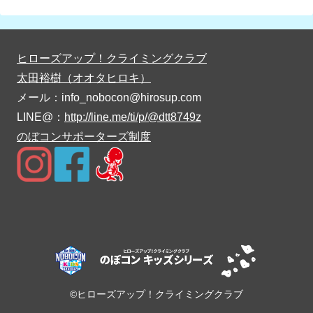
ヒローズアップ！クライミングクラブ
太田裕樹（オオタヒロキ）
メール：info_nobocon@hirosup.com
LINE@：
http://line.me/ti/p/@dtt8749z
のぼコンサポーターズ制度
©ヒローズアップ！クライミングクラブ