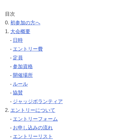
目次
0.
初参加の方へ
1.
大会概要
-
日時
-
エントリー費
-
定員
-
参加資格
-
開催場所
-
ルール
-
協賛
-
ジャッジボランティア
2.
エントリーについて
-
エントリーフォーム
-
お申し込みの流れ
-
エントリーリスト