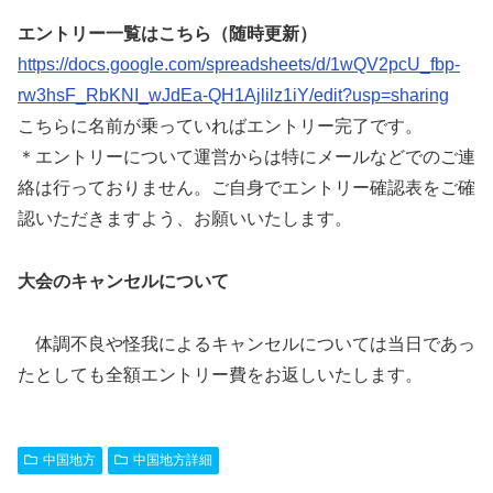
エントリー一覧はこちら（随時更新）
https://docs.google.com/spreadsheets/d/1wQV2pcU_fbp-
rw3hsF_RbKNI_wJdEa-QH1Ajlilz1iY/edit?usp=sharing
こちらに名前が乗っていればエントリー完了です。
＊エントリーについて運営からは特にメールなどでのご連
絡は行っておりません。ご自身でエントリー確認表をご確
認いただきますよう、お願いいたします。
大会のキャンセルについて
体調不良や怪我によるキャンセルについては当日であっ
たとしても全額エントリー費をお返しいたします。
中国地方
中国地方詳細