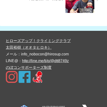
ヒローズアップ！クライミングクラブ
太田裕樹（オオタヒロキ）
メール：info_nobocon@hirosup.com
LINE@：
http://line.me/ti/p/@dtt8749z
のぼコンサポーターズ制度