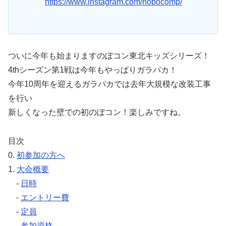
https://www.instagram.com/nobocomp/
ついに今年も始まりますのぼコン東北キッズシリーズ！
4thシーズン第1戦は今年もやっぱりガラパカ！
今年10周年を迎えるガラパカでは去年大規模な改装工事
を行い
新しくなった壁での初のぼコン！楽しみですね。
目次
0.
初参加の方へ
1.
大会概要
-
日時
-
エントリー費
-
定員
-
参加資格