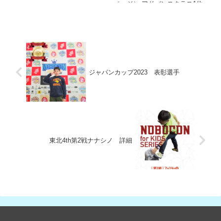
ページ） アドバンスクラス1位、
準優勝、第3位・...
ジャパンカップ2023 表彰選手
東北4th第2戦ナナシノ 詳細