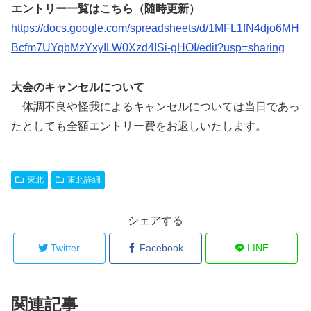
エントリー一覧はこちら（随時更新）
https://docs.google.com/spreadsheets/d/1MFL1fN4djo6MH
Bcfm7UYqbMzYxyILW0Xzd4ISi-gHOI/edit?usp=sharing
大会のキャンセルについて
体調不良や怪我によるキャンセルについては当日であっ
たとしても全額エントリー費をお返しいたします。
東北
東北詳細
シェアする
Twitter
Facebook
LINE
関連記事