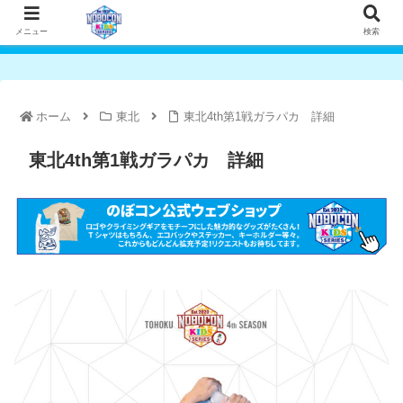
メニュー
検索
ホーム
東北
東北4th第1戦ガラパカ 詳細
東北4th第1戦ガラパカ 詳細