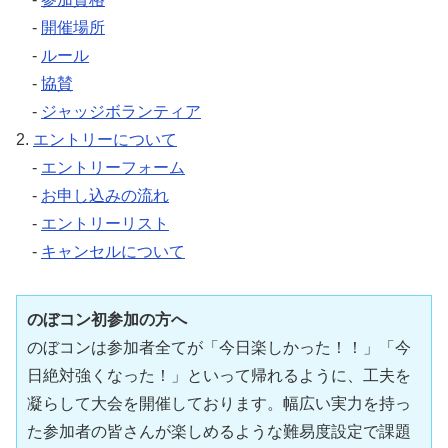
-
開催場所
-
ルール
-
協賛
-
ジャッジボランティア
2.
エントリーについて
-
エントリーフォーム
-
お申し込みの流れ
-
エントリーリスト
-
キャンセルについて
のぼコン初参加の方へ
のぼコンは参加者全てが「今日楽しかった！！」「今
日絶対強くなった！」といって帰れるように、工夫を
凝らして大会を開催しております。幅広い実力を持っ
た参加者の皆さんが楽しめるような難易度設定で課題