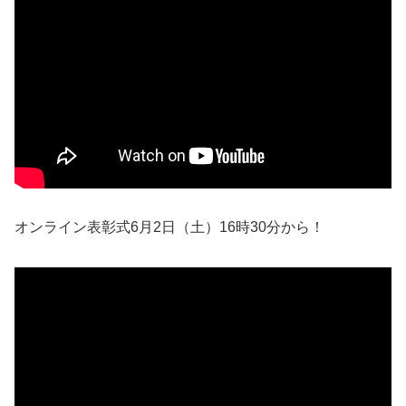
オンライン表彰式6月2日（土）16時30分から！