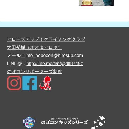
ヒローズアップ！クライミングクラブ
太田裕樹（オオタヒロキ）
メール：info_nobocon@hirosup.com
LINE@：
http://line.me/ti/p/@dtt8749z
のぼコンサポーターズ制度