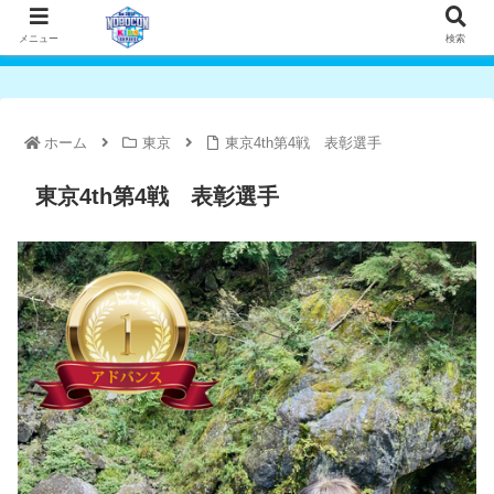
メニュー
検索
ホーム
東京
東京4th第4戦 表彰選手
東京4th第4戦 表彰選手