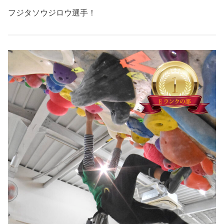
フジタソウジロウ選手！