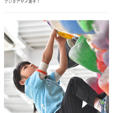
フジタアヤメ選手！