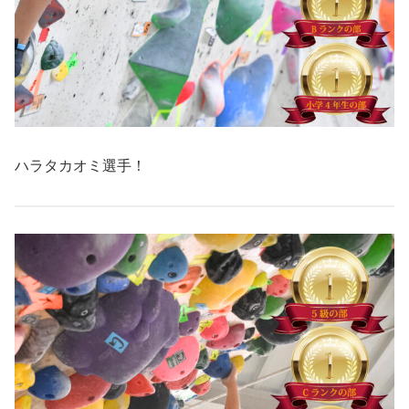
ハラタカオミ選手！