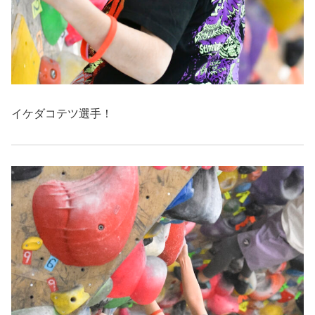
イケダコテツ選手！