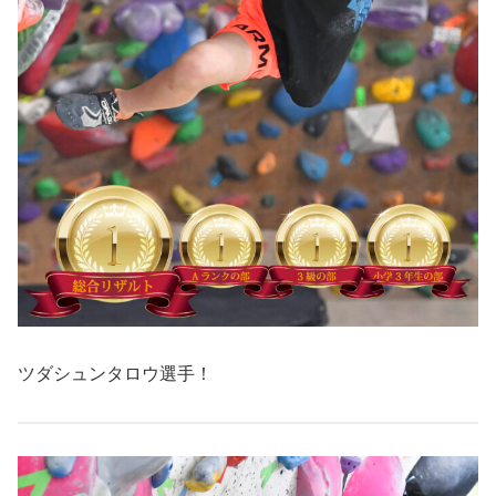
ツダシュンタロウ選手！