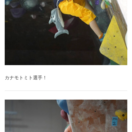
カナモトミト選手！