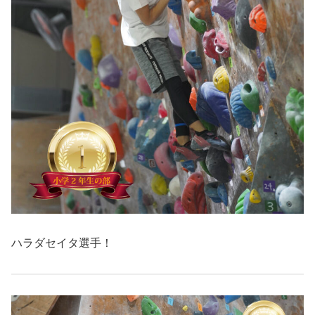
ハラダセイタ選手！