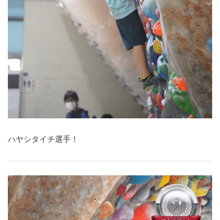
ハヤシタイチ選手！