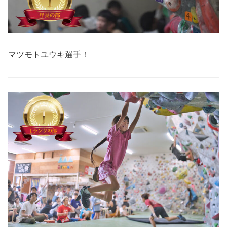
マツモトユウキ選手！