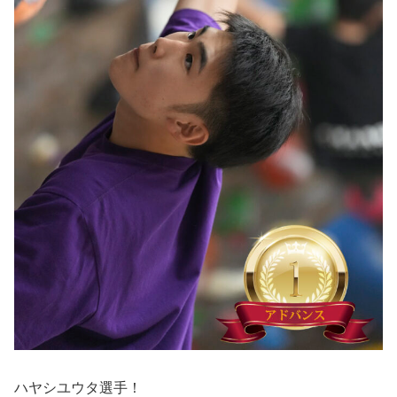
ハヤシユウタ選手！