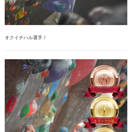
オクイチハル選手！