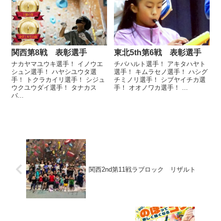
関西第8戦 表彰選手
東北5th第6戦 表彰選手
ナカヤマユウキ選手！ イノウエ
チバハルト選手！ アキタハヤト
シュン選手！ ハヤシユウタ選
選手！ キムラセノ選手！ ハシグ
手！ トクラカイリ選手！ シジュ
チミノリ選手！ シブヤイチカ選
ウクユウダイ選手！ タナカス
手！ オオノワカ選手！ ...
バ...
関西2nd第11戦ラブロック リザルト