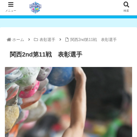
メニュー
検索
ホーム
表彰選手
関西2nd第11戦 表彰選手
関西2nd第11戦 表彰選手