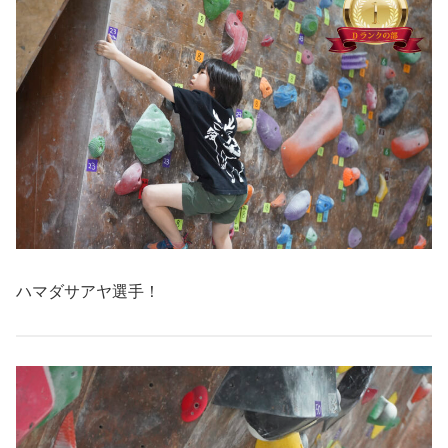
ハマダサアヤ選手！