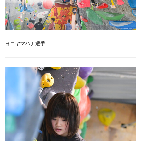
ヨコヤマハナ選手！