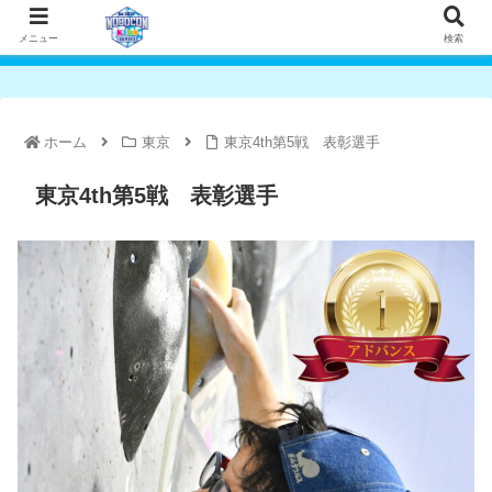
メニュー
検索
ホーム
東京
東京4th第5戦 表彰選手
東京4th第5戦 表彰選手