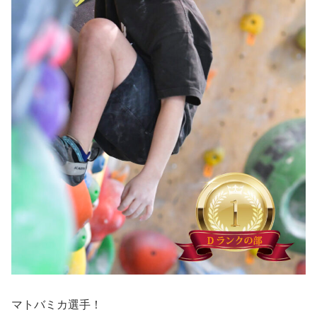
マトバミカ選手！