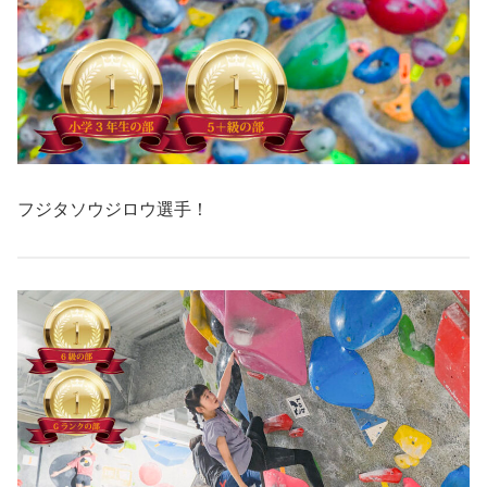
フジタソウジロウ選手！