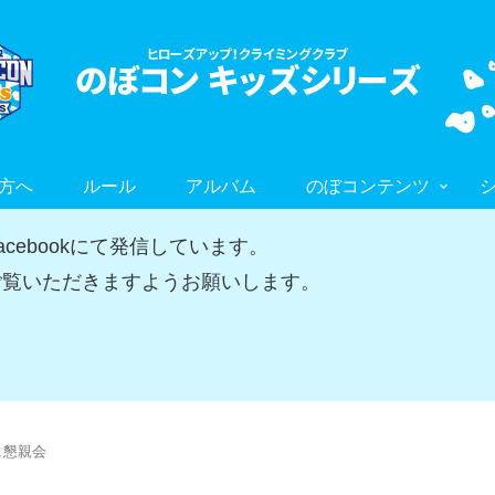
方へ
ルール
アルバム
のぼコンテンツ
ebookにて発信しています。
覧いただきますようお願いします。
＆懇親会