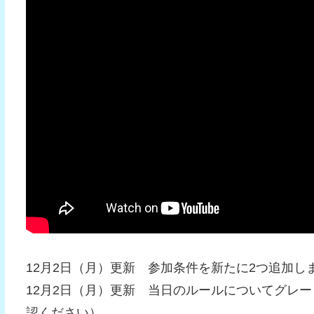
12月2日（月）更新 参加条件を新たに2つ追加
12月2日（月）更新 当日のルールについてグレ
認ください）