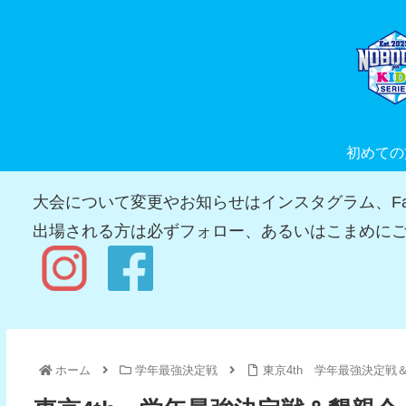
初めての
大会について変更やお知らせはインスタグラム、Fac
出場される方は必ずフォロー、あるいはこまめにご
ホーム
学年最強決定戦
東京4th 学年最強決定戦