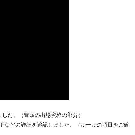
しました。（冒頭の出場資格の部分）
ードなどの詳細を追記しました。（ルールの項目をご確