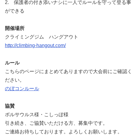
2. 保護者の付き添いナシに一人でルールを守って登る事
ができる
開催場所
クライミングジム ハングアウト
http://climbing-hangout.com/
ルール
こちらのページにまとめてありますので大会前にご確認く
ださい。
のぼコンルール
協賛
ボルサウルス様・こしっぽ様
引き続き、ご協賛いただける方、募集中です。
ご連絡お待ちしております。よろしくお願いします。