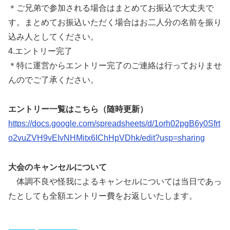
＊ご兄弟で参加される場合はまとめてお振込で大丈夫で
す。まとめてお振込いただく場合はお二人分の名前を振り
込み人としてください。
4.エントリー完了
＊特に運営からエントリー完了のご連絡は行っておりませ
んのでご了承ください。
エントリー一覧はこちら（随時更新）
https://docs.google.com/spreadsheets/d/1orh02pgB6y0Sfrt
o2vuZVH9vEIvNHMitx6IChHpVDhk/edit?usp=sharing
大会のキャンセルについて
体調不良や怪我によるキャンセルについては当日であっ
たとしても全額エントリー費をお返しいたします。