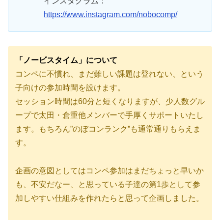
インスタグラム：
https://www.instagram.com/nobocomp/
「ノービスタイム」について
コンペに不慣れ、まだ難しい課題は登れない、という
子向けの参加時間を設けます。
セッション時間は60分と短くなりますが、少人数グル
ープで太田・倉重他メンバーで手厚くサポートいたし
ます。もちろん”のぼコンランク”も通常通りもらえま
す。
企画の意図としてはコンペ参加はまだちょっと早いか
も、不安だなー、と思っている子達の第1歩として参
加しやすい仕組みを作れたらと思って企画しました。