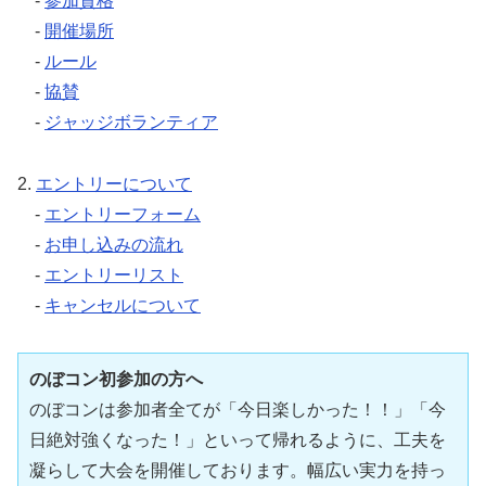
-
参加資格
-
開催場所
-
ルール
-
協賛
-
ジャッジボランティア
2.
エントリーについて
-
エントリーフォーム
-
お申し込みの流れ
-
エントリーリスト
-
キャンセルについて
のぼコン初参加の方へ
のぼコンは参加者全てが「今日楽しかった！！」「今
日絶対強くなった！」といって帰れるように、工夫を
凝らして大会を開催しております。幅広い実力を持っ