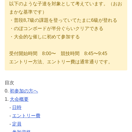
以下のような子達を対象として考えています。（おお
まかな基準です）
・普段8,7級の課題を登っていてたまに6級が登れる
・のぼコンボードが半分ぐらいクリアできる
・大会的な催しに初めて参加する
受付開始時間 8:00〜 競技時間 8:45〜9:45
エントリー方法、エントリー費は通常通りです。
目次
0.
初参加の方へ
1.
大会概要
-
日時
-
エントリー費
-
定員