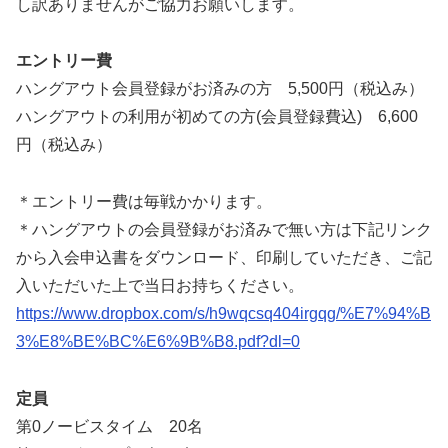
し訳ありませんがご協力お願いします。
エントリー費
ハングアウト会員登録がお済みの方 5,500円（税込み）
ハングアウトの利用が初めての方(会員登録費込) 6,600
円（税込み）
＊エントリー費は毎戦かかります。
＊ハングアウトの会員登録がお済みで無い方は下記リンク
から入会申込書をダウンロード、印刷していただき、ご記
入いただいた上で当日お持ちください。
https://www.dropbox.com/s/h9wqcsq404irgqg/%E7%94%B
3%E8%BE%BC%E6%9B%B8.pdf?dl=0
定員
第0ノービスタイム 20名