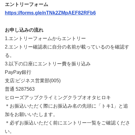
エントリーフォーム
https://forms.gle/nTNk2ZMpAEF82RFb6
お申し込みの流れ
1.エントリーフォームからエントリー
2.エントリー確認表に自分の名前が載っているのを確認す
る。
3.以下の口座にエントリー費を振り込み
PayPay銀行
支店:ビジネス営業部(005)
普通 5287563
ヒローズアップクライミングクラブオオタヒロキ
＊お振込いただく際にお振込み名の先頭に「トキ1」と追
加をお願いいたします。
＊必ずお振込いただく前にエントリー一覧をご確認くださ
い。