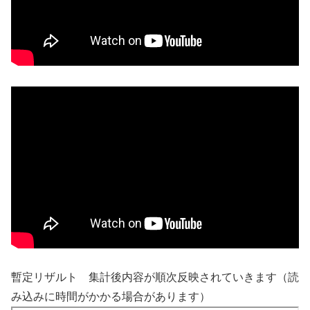
暫定リザルト 集計後内容が順次反映されていきます（読
み込みに時間がかかる場合があります）