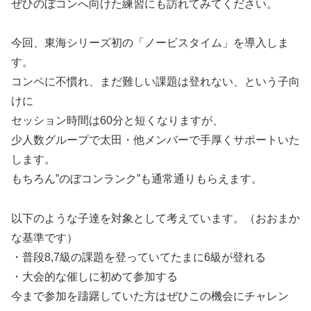
ぜひのぼコンへ向けた練習にも訪れてみてください。
今回、東海シリーズ初の「ノービスタイム」を導入しま
す。
コンペに不慣れ、まだ難しい課題は登れない、という子向
けに
セッション時間は60分と短くなりますが、
少人数グループで太田・他メンバーで手厚くサポートいた
します。
もちろん”のぼコンランク”も通常通りもらえます。
以下のような子達を対象として考えています。（おおまか
な基準です）
・普段8,7級の課題を登っていてたまに6級が登れる
・大会的な催しに初めて参加する
今まで参加を躊躇していた方はぜひこの機会にチャレン