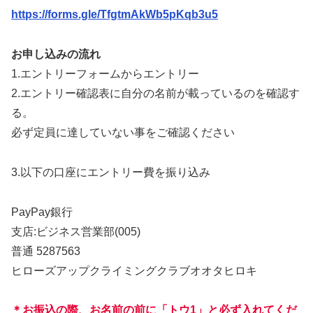
https://forms.gle/TfgtmAkWb5pKqb3u5
お申し込みの流れ
1.エントリーフォームからエントリー
2.エントリー確認表に自分の名前が載っているのを確認す
る。
必ず定員に達していない事をご確認ください
3.以下の口座にエントリー費を振り込み
PayPay銀行
支店:ビジネス営業部(005)
普通 5287563
ヒローズアップクライミングクラブオオタヒロキ
＊お振込の際、お名前の前に「トウ1」と必ず入れてくだ