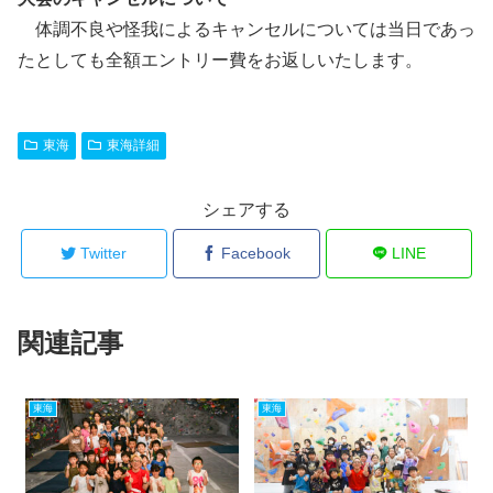
体調不良や怪我によるキャンセルについては当日であっ
たとしても全額エントリー費をお返しいたします。
東海
東海詳細
シェアする
Twitter
Facebook
LINE
関連記事
東海
東海