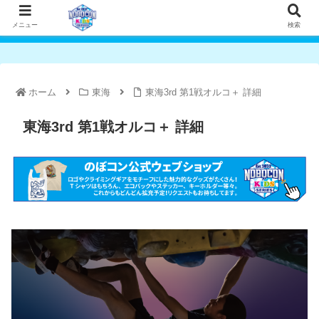
メニュー
検索
ホーム
東海
東海3rd 第1戦オルコ＋ 詳細
東海3rd 第1戦オルコ＋ 詳細