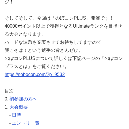
ジ！
そしてそして、今回は「のぼコンPLUS」開催です！
40000ポイント以上で獲得となるUltimateランクを目指せ
る大会となります。
ハードな課題も充実させてお待ちしてますので
我こそは！という選手の皆さんぜひ。
のぼコンPLUSについて詳しくは下記ページの「のぼコン
プラスとは」をご覧ください。
https://nobocon.com/?p=9532
目次
0.
初参加の方へ
1.
大会概要
-
日時
-
エントリー費