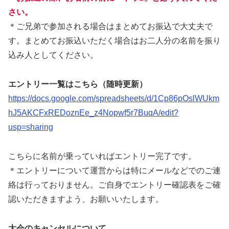
さい。
＊ご兄弟で参加される場合はまとめてお振込で大丈夫で
す。まとめてお振込いただく場合はお二人分の名前を振り
込み人としてください。
エントリー一覧はこちら（随時更新）
https://docs.google.com/spreadsheets/d/1Cp86pOslWUkm
hJ5AKCFxREDoznEe_z4Nopwf5r7BuqA/edit?
usp=sharing
こちらに名前が乗っていればエントリー完了です。
＊エントリーについて運営からは特にメールなどでのご連
絡は行っておりません。ご自身でエントリー確認表をご確
認いただきますよう、お願いいたします。
大会のキャンセルについて