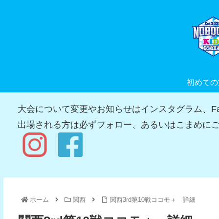
初めての
大会について変更やお知らせはインスタグラム、Fac
出場される方は必ずフォロー、あるいはこまめにご
ホーム
関西
関西3rd第10戦ココモ＋ 詳細