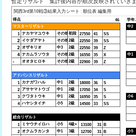
暫定リザルト 集計後内容が順次反映されていき