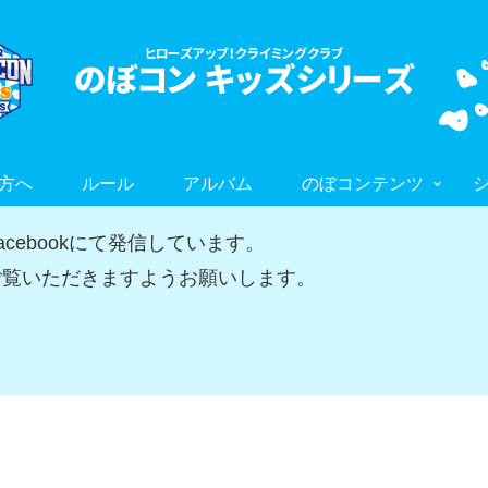
方へ
ルール
アルバム
のぼコンテンツ
ebookにて発信しています。
覧いただきますようお願いします。