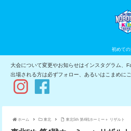
初めての
大会について変更やお知らせはインスタグラム、Fac
出場される方は必ずフォロー、あるいはこまめにご
ホーム
東北
東北5th 第4戦ホーミー＋ リザルト