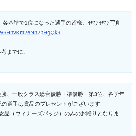
 各基準で1位になった選手の皆様、ぜひぜひ写真
.gle/6HhvKm2eNh2pHgQk9
参考までに。
優勝、一般クラス総合優勝・準優勝・第3位、各学年
記の選手は賞品のプレゼントがございます。
記念品（ウィナーズバッジ）のみのお贈りとなりま