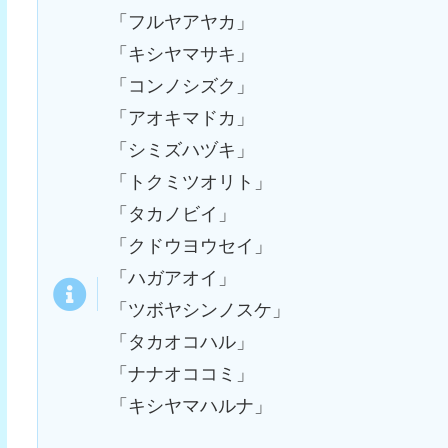
「フルヤアヤカ」
「キシヤマサキ」
「コンノシズク」
「アオキマドカ」
「シミズハヅキ」
「トクミツオリト」
「タカノビイ」
「クドウヨウセイ」
「ハガアオイ」
「ツボヤシンノスケ」
「タカオコハル」
「ナナオココミ」
「キシヤマハルナ」