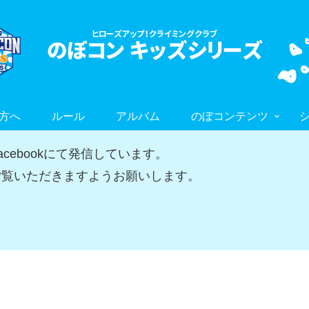
方へ
ルール
アルバム
のぼコンテンツ
ebookにて発信しています。
覧いただきますようお願いします。