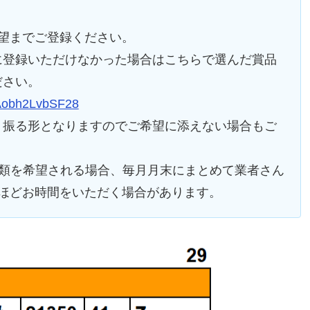
望までご登録ください。
に登録いただけなかった場合はこちらで選んだ賞品
ださい。
6Aobh2LvbSF28
り振る形となりますのでご希望に添えない場合もご
ツ類を希望される場合、毎月月末にまとめて業者さん
ほどお時間をいただく場合があります。