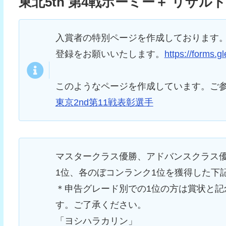
東北5th 第4戦ホーミー＋ リザルト
入賞者の特別ページを作成しております。
登録をお願いいたします。
https://forms
このようなページを作成しています。ご
東京2nd第11戦表彰選手
マスタークラス優勝、アドバンスクラス
1位、各のぼコンランク1位を獲得した下
＊申告グレード別での1位の方は賞状と
す。ご了承ください。
「ヨシハラカリン」