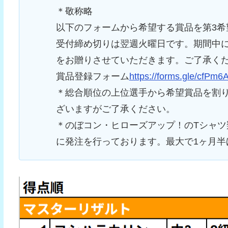
＊敬称略
以下のフォームから希望する賞品を第3希
受付締め切りは翌週火曜日です。期間中
をお贈りさせていただきます。ご了承く
賞品登録フォーム
https://forms.gle/cfPm
＊総合順位の上位選手から希望賞品を割
ざいますがご了承ください。
＊のぼコン・ヒローズアップ！のTシャ
に発注を行っております。最大で1ヶ月半