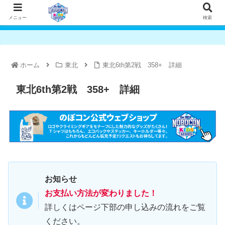
メニュー
検索
ホーム
東北
東北6th第2戦 358+ 詳細
東北6th第2戦 358+ 詳細
お知らせ
お支払い方法が変わりました！
詳しくはページ下部の申し込みの流れをご覧
ください。