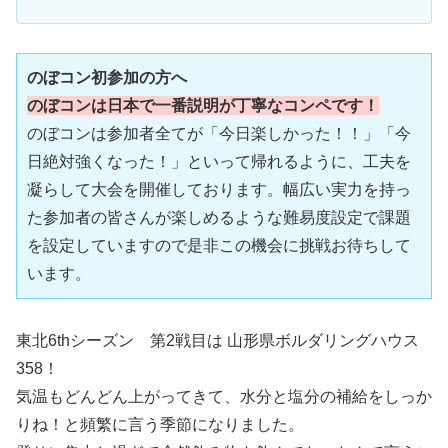
のぼコン初参加の方へ
のぼコンは日本で一番説明が丁寧なコンペです！
のぼコンは参加者全てが「今日楽しかった！！」「今
日絶対強くなった！」といって帰れるように、工夫を
凝らして大会を開催しております。幅広い実力を持っ
た参加者の皆さんが楽しめるような難易度設定で課題
を設定していますので是非この機会に挑戦お待ちして
います。
東北6thシーズン 第2戦目は 山形県ボルダリングハウス
358！
気温もどんどん上がってきて、水分と塩分の補給をしっか
りね！と頻繁に言う季節になりました。