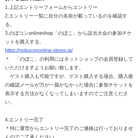
1.上記エントリーフォームからエントリー
2.エントリー一覧に自分の名前が載っているのを確認す
る。
3.のぼコンonlineshop「のぼこ」から該当大会の参加チケ
ットを購入する。
https://nobocononline.stores.jp/
＊ 「のぼこ」の利用にはネットショップの会員登録して
いただけますようお願い致します。
ゲスト購入も可能ですが、ゲスト購入する場合、購入後
の確認メールが万が一届かなかった場合に参加チケットを
表示する方法がなくなってしまいますのでご注意くださ
い。
4.エントリー完了
＊特に運営からエントリー完了のご連絡は行っておりませ
んのでご了承ください。