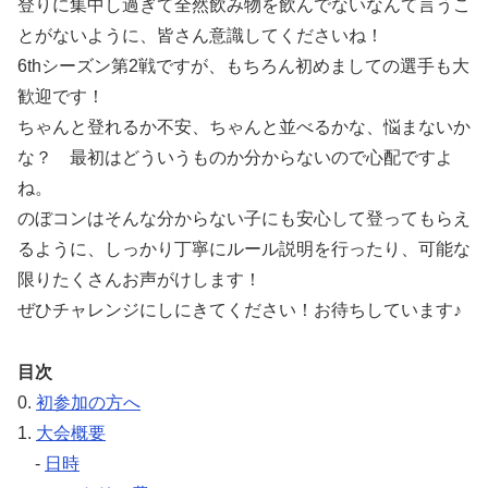
登りに集中し過ぎて全然飲み物を飲んでないなんて言うこ
とがないように、皆さん意識してくださいね！
6thシーズン第2戦ですが、もちろん初めましての選手も大
歓迎です！
ちゃんと登れるか不安、ちゃんと並べるかな、悩まないか
な？ 最初はどういうものか分からないので心配ですよ
ね。
のぼコンはそんな分からない子にも安心して登ってもらえ
るように、しっかり丁寧にルール説明を行ったり、可能な
限りたくさんお声がけします！
ぜひチャレンジにしにきてください！お待ちしています♪
目次
0.
初参加の方へ
1.
大会概要
-
日時