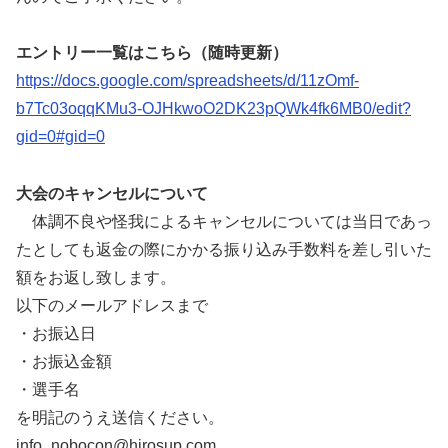
エントリー一覧はこちら（随時更新）
https://docs.google.com/spreadsheets/d/11zOmf-
b7Tc03oqqKMu3-OJHkwoO2DK23pQWk4fk6MB0/edit?
gid=0#gid=0
大会のキャンセルについて
体調不良や怪我によるキャンセルについては当日であっ
たとしても返金の際にかかる振り込み手数料を差し引いた
額をお返し致します。
以下のメールアドレスまで
・お振込日
・お振込金額
・選手名
を明記のうえ送信ください。
info_nobocon@hirosup.com