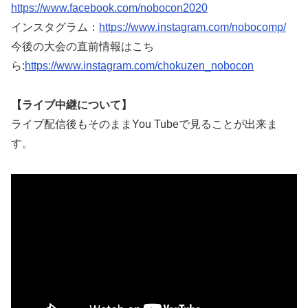
https://www.facebook.com/nobocon2020
インスタグラム：
https://www.instagram.com/nobocomp/
今後の大会の直前情報はこち
ら:
https://www.instagram.com/chokuzen_nobocon
【ライブ中継について】
ライブ配信後もそのままYou Tubeで見ることが出来ま
す。