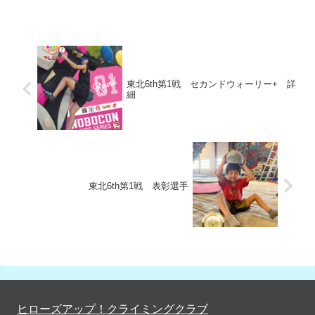
かかる場...
東北6th第1戦 セカンドウォーリー+ 詳
細
東北6th第1戦 表彰選手
ヒローズアップ！クライミングクラブ