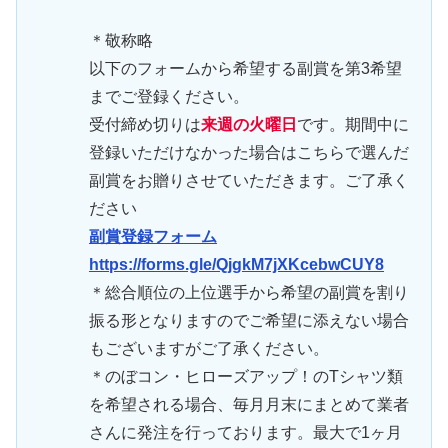
＊敬称略
以下のフォームから希望する副賞を第3希望
までご登録ください。
受付締め切りは
来週の火曜日
です。期間中に
登録いただけなかった場合はこちらで選んだ
副賞をお贈りさせていただきます。ご了承く
ださい
副賞登録フォーム
https://forms.gle/QjgkM7jXKcebwCUY8
＊総合順位の上位選手から希望の副賞を割り
振る形となりますのでご希望に添えない場合
もございますがご了承ください。
＊のぼコン・ヒローズアップ！のTシャツ類
を希望される場合、毎月月末にまとめて業者
さんに発注を行っております。最大で1ヶ月