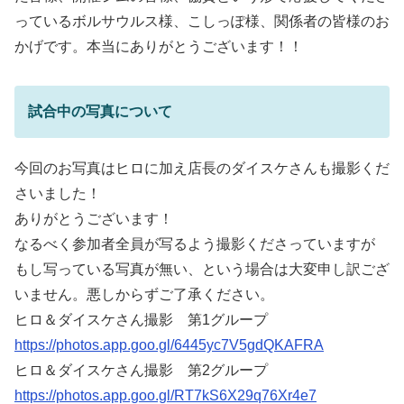
っているボルサウルス様、こしっぽ様、関係者の皆様のお
かげです。本当にありがとうございます！！
試合中の写真について
今回のお写真はヒロに加え店長のダイスケさんも撮影くだ
さいました！
ありがとうございます！
なるべく参加者全員が写るよう撮影くださっていますが
もし写っている写真が無い、という場合は大変申し訳ござ
いません。悪しからずご了承ください。
ヒロ＆ダイスケさん撮影 第1グループ
https://photos.app.goo.gl/6445yc7V5gdQKAFRA
ヒロ＆ダイスケさん撮影 第2グループ
https://photos.app.goo.gl/RT7kS6X29q76Xr4e7