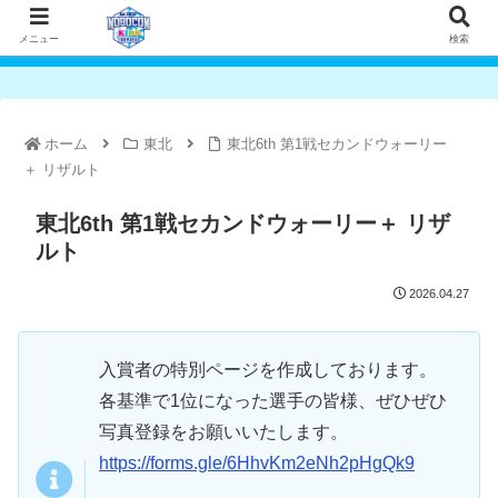
メニュー
検索
ホーム
東北
東北6th 第1戦セカンドウォーリー
＋ リザルト
東北6th 第1戦セカンドウォーリー＋ リザ
ルト
2026.04.27
入賞者の特別ページを作成しております。
各基準で1位になった選手の皆様、ぜひぜひ
写真登録をお願いいたします。
https://forms.gle/6HhvKm2eNh2pHgQk9