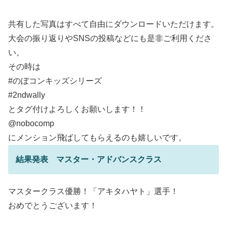
共有した写真はすべて自由にダウンロードいただけます。
大会の振り返りやSNSの投稿などにも是非ご利用くださ
い。
その時は
#のぼコンキッズシリーズ
#2ndwally
とタグ付けよろしくお願いします！！
@nobocomp
にメンション飛ばしてもらえるのも嬉しいです。
結果発表 マスター・アドバンスクラス
マスタークラス優勝！「アキタハヤト」選手！
おめでとうございます！