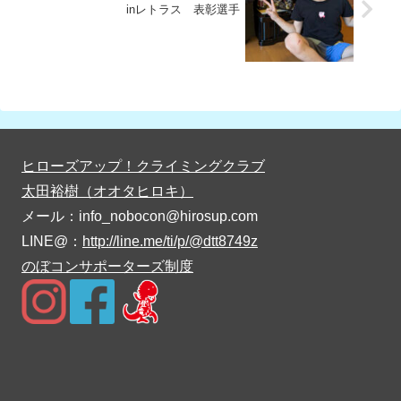
inレトラス 表彰選手
ヒローズアップ！クライミングクラブ
太田裕樹（オオタヒロキ）
メール：info_nobocon@hirosup.com
LINE@：
http://line.me/ti/p/@dtt8749z
のぼコンサポーターズ制度