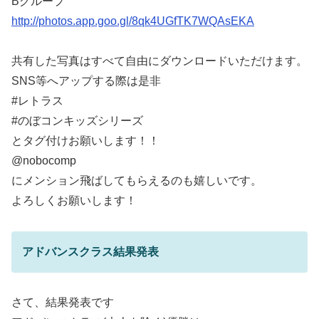
Bグループ
http://photos.app.goo.gl/8qk4UGfTK7WQAsEKA
共有した写真はすべて自由にダウンロードいただけます。
SNS等へアップする際は是非
#レトラス
#のぼコンキッズシリーズ
とタグ付けお願いします！！
@nobocomp
にメンション飛ばしてもらえるのも嬉しいです。
よろしくお願いします！
アドバンスクラス結果発表
さて、結果発表です