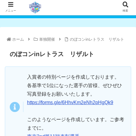
メニュー
検索
ホーム
単独開催
のぼコンinレトラス リザルト
のぼコンinレトラス リザルト
入賞者の特別ページを作成しております。
各基準で1位になった選手の皆様、ぜひぜひ
写真登録をお願いいたします。
https://forms.gle/6HhvKm2eNh2pHgQk9
このようなページを作成しています。ご参考
までに。