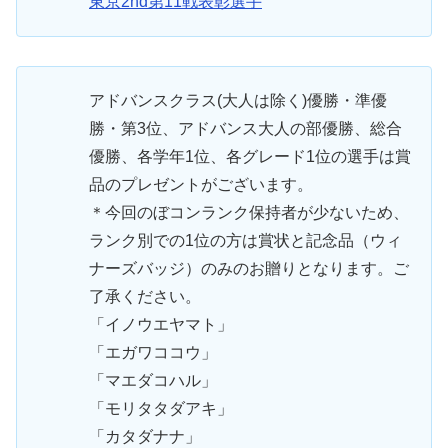
東京2nd第11戦表彰選手
アドバンスクラス(大人は除く)優勝・準優
勝・第3位、アドバンス大人の部優勝、総合
優勝、各学年1位、各グレード1位の選手は賞
品のプレゼントがございます。
＊今回のぼコンランク保持者が少ないため、
ランク別での1位の方は賞状と記念品（ウィ
ナーズバッジ）のみのお贈りとなります。ご
了承ください。
「イノウエヤマト」
「エガワココウ」
「マエダコハル」
「モリタタダアキ」
「カタダナナ」