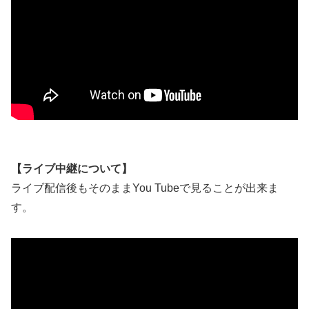
【ライブ中継について】
ライブ配信後もそのままYou Tubeで見ることが出来ま
す。