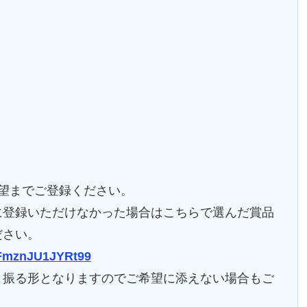
望までご登録ください。
に登録いただけなかった場合はこちらで選んだ賞品
ださい。
FmznJU1JYRt99
り振る形となりますのでご希望に添えない場合もご