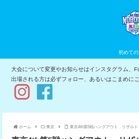
初めての
大会について変更やお知らせはインスタグラム、Fac
出場される方は必ずフォロー、あるいはこまめにご
ホーム
東京
東京4th第5戦ハングアウト リザルト