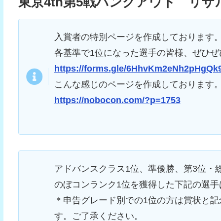
東京4th第5戦ハングアウト リザ
入賞者の特別ページを作成しております
各基準で1位になった選手の皆様、ぜひぜ
https://forms.gle/6HhvKm2eNh2pHgQk
こんな感じのページを作成しております。
https://nobocon.com/?p=1753
アドバンスクラス1位、準優勝、第3位・
のぼコンランク1位を獲得した下記の選手
＊申告グレード別での1位の方は賞状と
す。ご了承ください。