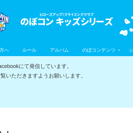
方へ
ルール
アルバム
のぼコンテンツ
ebookにて発信しています。
覧いただきますようお願いします。