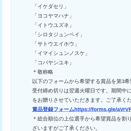
「イケダセリ」
「ヨコヤマハナ」
「イトウユズネ」
「シロタジュンペイ」
「サトウエイホウ」
「イマイシュンノスケ」
「コバヤシユキ」
＊敬称略
以下のフォームから希望する賞品を第3希
受付締め切りは翌週火曜日です。期間中
をお贈りさせていただきます。ご了承く
賞品登録フォームhttps://forms.gle/aVrV
＊総合順位の上位選手から希望賞品を割
ざいますがご了承ください。