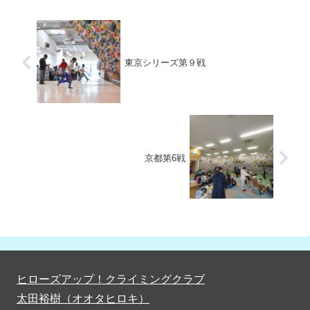
東京シリーズ第９戦
京都第6戦
ヒローズアップ！クライミングクラブ
太田裕樹（オオタヒロキ）