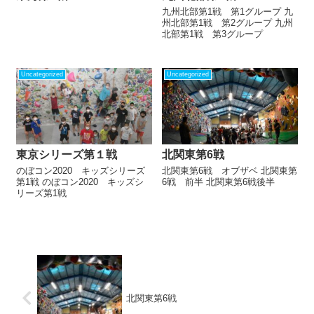
九州北部第1戦 第1グループ 九
州北部第1戦 第2グループ 九州
北部第1戦 第3グループ
Uncategorized
Uncategorized
東京シリーズ第１戦
北関東第6戦
のぼコン2020 キッズシリーズ
北関東第6戦 オブザベ 北関東第
第1戦 のぼコン2020 キッズシ
6戦 前半 北関東第6戦後半
リーズ第1戦
北関東第6戦