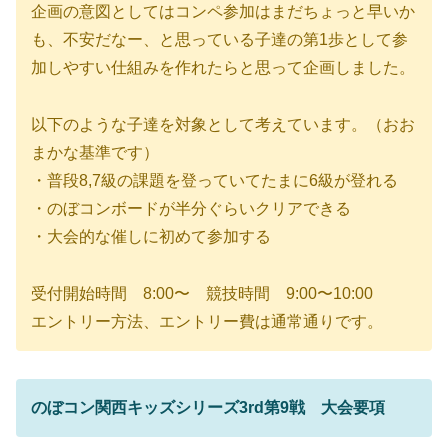
企画の意図としてはコンペ参加はまだちょっと早いか
も、不安だなー、と思っている子達の第1歩として参
加しやすい仕組みを作れたらと思って企画しました。
以下のような子達を対象として考えています。（おお
まかな基準です）
・普段8,7級の課題を登っていてたまに6級が登れる
・のぼコンボードが半分ぐらいクリアできる
・大会的な催しに初めて参加する
受付開始時間 8:00〜 競技時間 9:00〜10:00
エントリー方法、エントリー費は通常通りです。
のぼコン関西キッズシリーズ3rd第9戦 大会要項