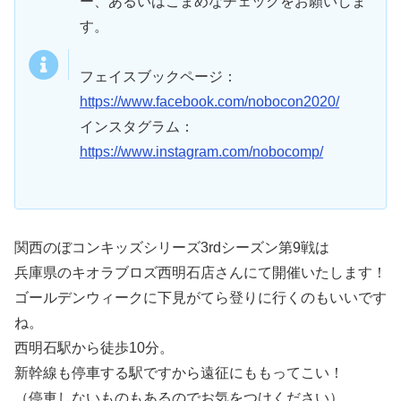
ー、あるいはこまめなチェックをお願いしま
す。
フェイスブックページ：
https://www.facebook.com/nobocon2020/
インスタグラム：
https://www.instagram.com/nobocomp/
関西のぼコンキッズシリーズ3rdシーズン第9戦は
兵庫県のキオラブロズ西明石店さんにて開催いたします！
ゴールデンウィークに下見がてら登りに行くのもいいです
ね。
西明石駅から徒歩10分。
新幹線も停車する駅ですから遠征にももってこい！
（停車しないものもあるのでお気をつけください）