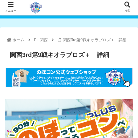
メニュー
検索
ホーム
関西
関西3rd第9戦キオラブロズ＋ 詳細
関西3rd第9戦キオラブロズ＋ 詳細