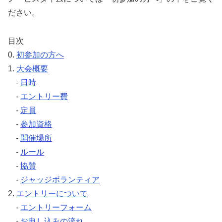
ださい。
目次
0.
初参加の方へ
1.
大会概要
-
日時
-
エントリー費
-
定員
-
参加資格
-
開催場所
-
ルール
-
協賛
-
ジャッジボランティア
2.
エントリーについて
-
エントリーフォーム
-
お申し込みの流れ