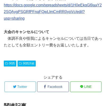
https://docs.google.com/spreadsheets/d/1H0eEkqGI9aaY2
2SQAygPSGRfPFnqFQwLImCmRR0yoVc/edit?
usp=sharing
大会のキャンセルについて
体調不良や怪我によるキャンセルについては当日であっ
たとしても全額エントリー費をお返しいたします。
関西
関西詳細
シェアする
Twitter
Facebook
LINE
関連記事