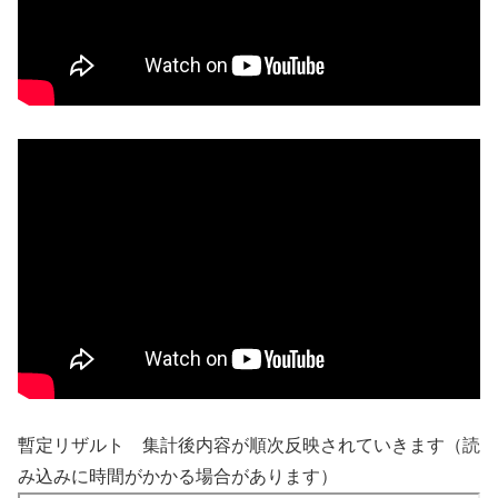
暫定リザルト 集計後内容が順次反映されていきます（読
み込みに時間がかかる場合があります）