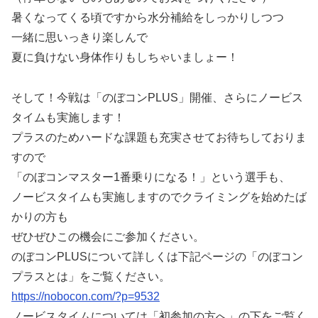
暑くなってくる頃ですから水分補給をしっかりしつつ
一緒に思いっきり楽しんで
夏に負けない身体作りもしちゃいましょー！
そして！今戦は「のぼコンPLUS」開催、さらにノービス
タイムも実施します！
プラスのためハードな課題も充実させてお待ちしておりま
すので
「のぼコンマスター1番乗りになる！」という選手も、
ノービスタイムも実施しますのでクライミングを始めたば
かりの方も
ぜひぜひこの機会にご参加ください。
のぼコンPLUSについて詳しくは下記ページの「のぼコン
プラスとは」をご覧ください。
https://nobocon.com/?p=9532
ノービスタイムについては「初参加の方へ」の下をご覧く