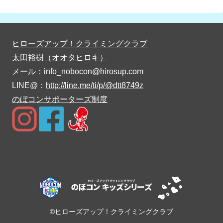
ヒローズアップ！クライミングクラブ
太田裕樹（オオタヒロキ）
メール：info_nobocon@hirosup.com
LINE@：
http://line.me/ti/p/@dtt8749z
のぼコンサポーターズ制度
©ヒローズアップ！クライミングクラブ