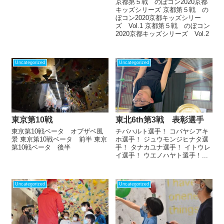
京都第５戦 のぼコン2020京都
キッズシリーズ 京都第５戦 の
ぼコン2020京都キッズシリー
ズ Vol.1 京都第５戦 のぼコン
2020京都キッズシリーズ Vol.2
Uncategorized
Uncategorized
東京第10戦
東北6th第3戦 表彰選手
東京第10戦ベータ オブザベ風
チバハルト選手！ コバヤシアキ
景 東京第10戦ベータ 前半 東京
ホ選手！ ジュウモンジヒナタ選
第10戦ベータ 後半
手！ タナカユナ選手！ イトウレ
イ選手！ ウエノハヤト選手！...
Uncategorized
Uncategorized