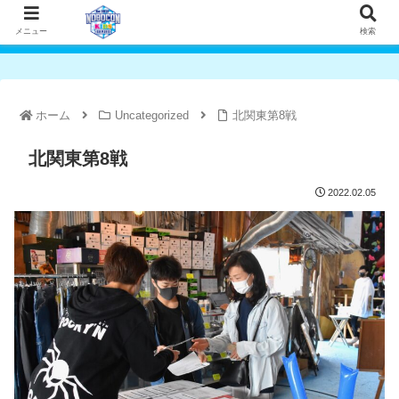
メニュー
検索
ホーム
Uncategorized
北関東第8戦
北関東第8戦
2022.02.05